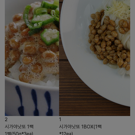
2
1
시가야낫또 1팩
시가야낫또 1BOX(1팩
1팩(50g*3ea)
*12ea)