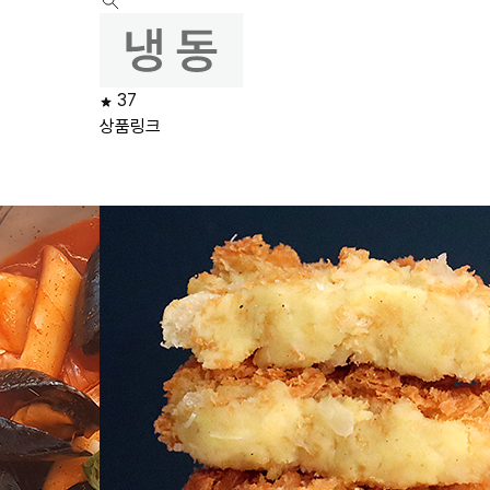
37
상품링크