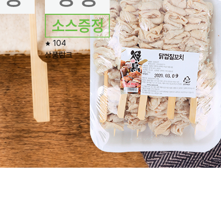
104
상품링크