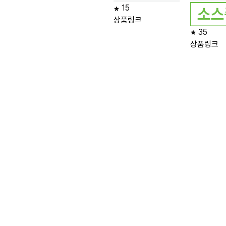
15
상품링크
35
상품링크