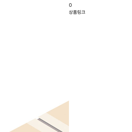
0
상품링크