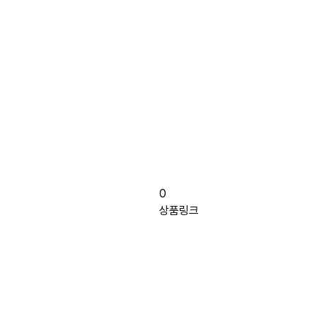
0
상품링크