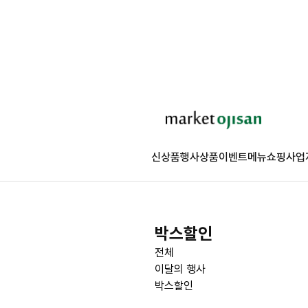
신상품
행사상품
이벤트
메뉴쇼핑
사업
박스할인
전체
이달의 행사
박스할인