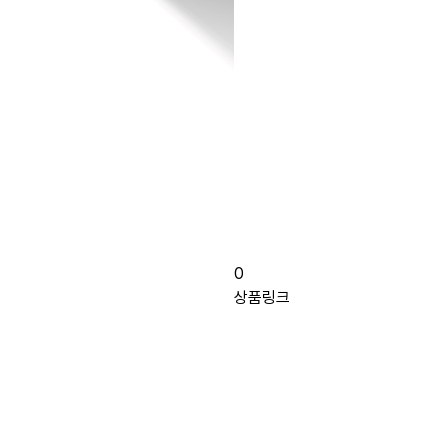
0
상품링크