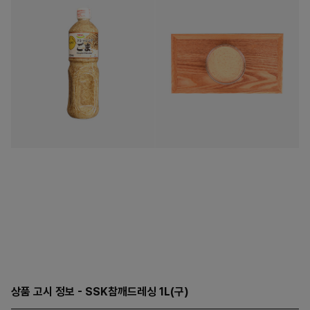
상품 고시 정보 - SSK참깨드레싱 1L(구)