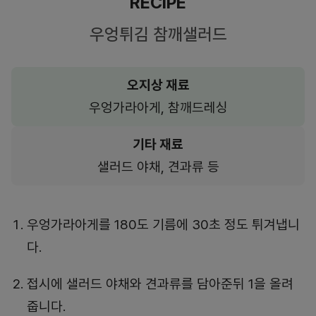
RECIPE
우엉튀김 참깨샐러드
오지상 재료
우엉가라아게, 참깨드레싱
기타 재료
샐러드 야채, 견과류 등
우엉가라아게를 180도 기름에 30초 정도 튀겨냅니
다.
접시에 샐러드 야채와 견과류를 담아준뒤 1을 올려
줍니다.