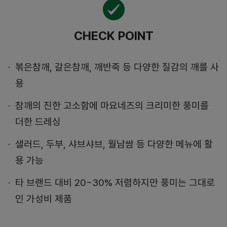
CHECK POINT
볶은참깨, 갈은참깨, 깨반죽 등 다양한 질감의 깨를 사
용
참깨의 진한 고소함에 마요네즈의 크리미한 풍미를
더한 드레싱
샐러드, 두부, 샤브샤브, 월남쌈 등 다양한 메뉴에 활
용 가능
타 브랜드 대비 20~30% 저렴하지만 풍미는 그대로
인 가성비 제품