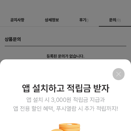
공지사항
상세정보
후기
문의
()
(0)
상품문의
등록된 문의가 없습니다.
회사소개
이용약관
개인정보처리방침
이용안내
1:1문의
고객센터