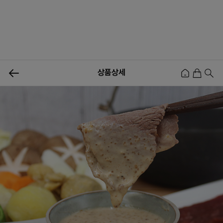
0
상품상세
신상품
행사상품
이벤트
메뉴쇼핑
사업자등업신청