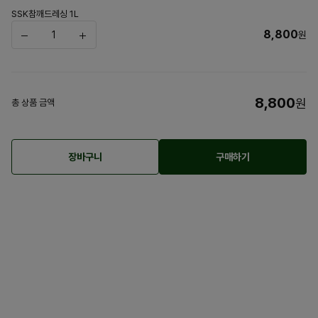
SSK참깨드레싱 1L
8,800
원
8,800
원
총 상품 금액
장바구니
구매하기