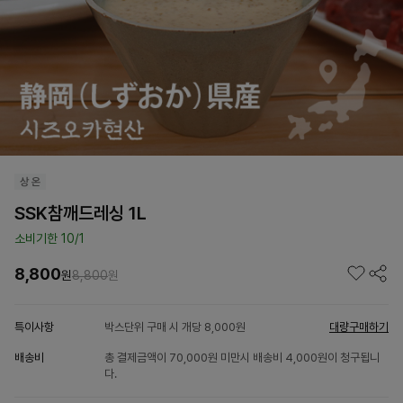
SSK참깨드레싱 1L
소비기한 10/1
8,800
원
8,800
원
특이사항
박스단위 구매 시 개당 8,000원
대량구매하기
배송비
총 결제금액이 70,000원 미만시 배송비 4,000원이 청구됩니
다.