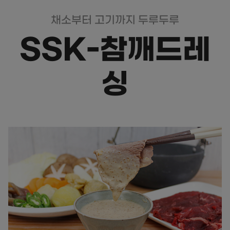
채소부터 고기까지 두루두루
SSK-참깨드레
싱