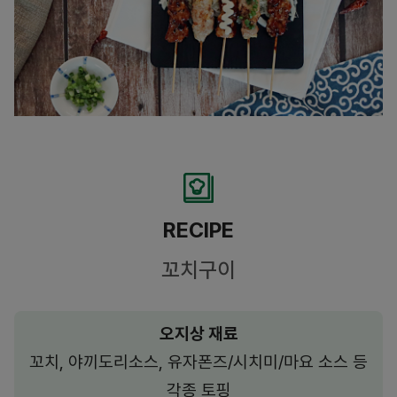
RECIPE
꼬치구이
오지상 재료
꼬치, 야끼도리소스, 유자폰즈/시치미/마요 소스 등
각종 토핑