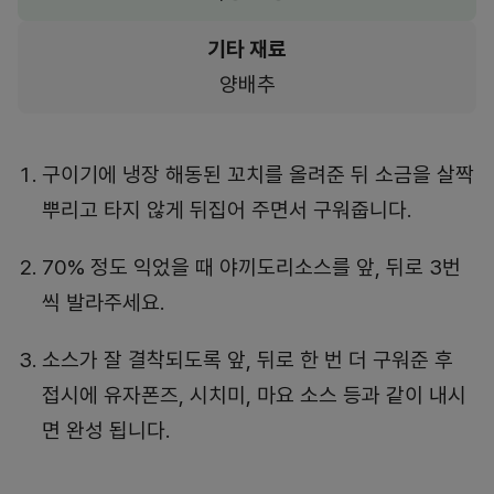
기타 재료
양배추
구이기에 냉장 해동된 꼬치를 올려준 뒤 소금을 살짝
뿌리고 타지 않게 뒤집어 주면서 구워줍니다.
70% 정도 익었을 때 야끼도리소스를 앞, 뒤로 3번
씩 발라주세요.
소스가 잘 결착되도록 앞, 뒤로 한 번 더 구워준 후
접시에 유자폰즈, 시치미, 마요 소스 등과 같이 내시
면 완성 됩니다.