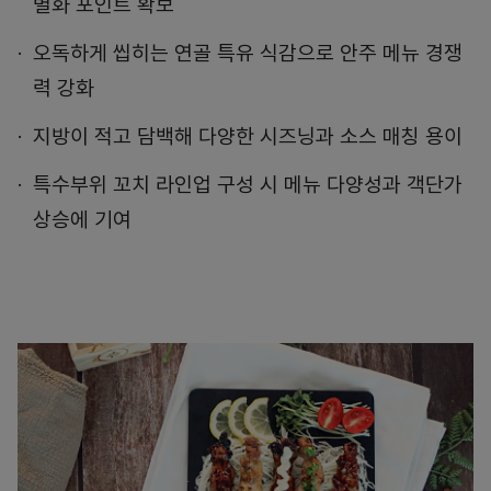
별화 포인트 확보
오독하게 씹히는 연골 특유 식감으로 안주 메뉴 경쟁
력 강화
지방이 적고 담백해 다양한 시즈닝과 소스 매칭 용이
특수부위 꼬치 라인업 구성 시 메뉴 다양성과 객단가
상승에 기여