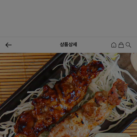
상품상세
신상품
행사상품
이벤트
메뉴쇼핑
사업자등업신청