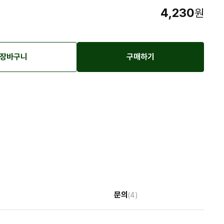
4,230
원
장바구니
구매하기
문의
(4)