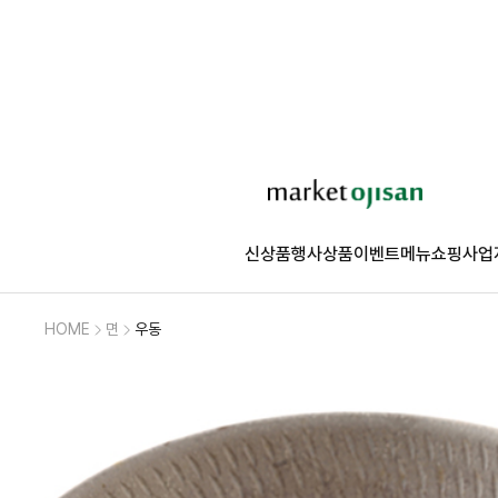
신상품
행사상품
이벤트
메뉴쇼핑
사업
HOME
면
우동