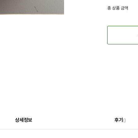
총 상품 금액
상세정보
후기
()