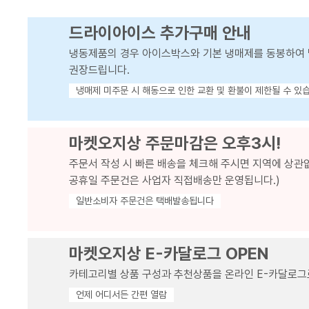
드라이아이스 추가구매 안내
냉동제품의 경우 아이스박스와 기본 냉매제를 동봉하여 
권장드립니다.
냉매제 미주문 시 해동으로 인한 교환 및 환불이 제한될 수 있
마켓오지상 주문마감은 오후3시!
주문서 작성 시 빠른 배송을 체크해 주시면 지역에 상관
공휴일 주문건은 사업자 직접배송만 운영됩니다.)
일반소비자 주문건은 택배발송됩니다
마켓오지상 E-카달로그 OPEN
카테고리별 상품 구성과 추천상품을 온라인 E-카달로그
언제 어디서든 간편 열람