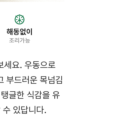
해동없이
조리가능
보세요. 우동으로
고 부드러운 목넘김
 탱글한 식감을 유
 수 있답니다.