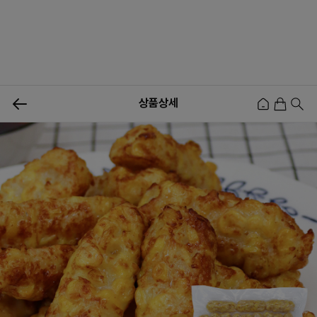
0
상품상세
신상품
행사상품
이벤트
메뉴쇼핑
사업자등업신청