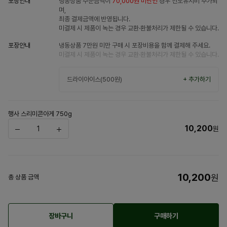
포장안내
냉동상품 주문금액이
70,000원 미만인
경우 선도유지비 추가되
며,
최종 결제금액에 반영됩니다.
미결제 시 제품이 녹는 경우 교환·환불처리가 제한될 수 있습니다.
포장안내
냉동상품 7만원 미만 구매 시 포장비용을 함께 결제해 주세요.
미결제 시 제품이 녹는 경우 교환·환불처리가 제한될 수 있습니다.
드라이아이스(500원)
+ 추가하기
행사 스리미콘아게 750g
10,200
원
10,200
원
총 상품 금액
장바구니
구매하기