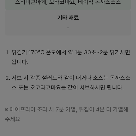
스리미콘아게, 오타코마요, 베이직 돈까스소스
기타 재료
-
튀김기 170℃ 온도에서 약 1분 30초~2분 튀기시면
됩니다.
서브 시 각종 샐러드와 같이 내거나 소스는 돈까스소
스 또는 오코타코마요를 같이 서브하시면 됩니다.
※ 에어프라이 조리 시 7분 가열, 뒤집어 4분 더 가열해
주세요