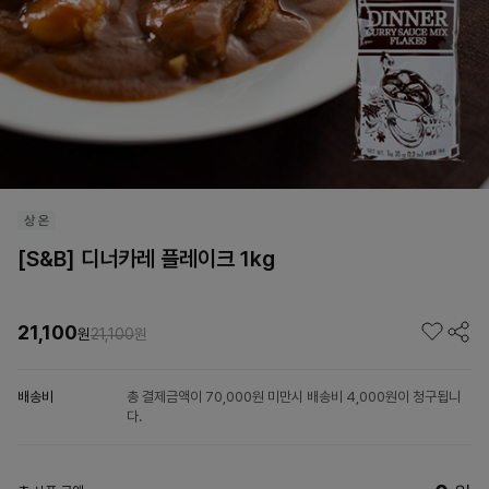
[S&B] 디너카레 플레이크 1kg
21,100
원
21,100
원
배송비
총 결제금액이 70,000원 미만시 배송비 4,000원이 청구됩니
다.