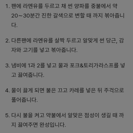
팬에 라멘유를 두르고 채 썬 양파를 중불에서 약
20∼30분간 진한 갈색으로 변할 때 까지 볶아줍니
다.
다른팬에 라멘유를 살짝 두르고 알맞게 썬 당근, 감
자와 고기를 넣고 볶아줍니다.
냄비에 1과 2를 넣고 물과 포크&토리가라스프를 넣
고 끓여줍니다.
물이 끓게 되면 불은 끄고 카레를 넣은 뒤 주걱으로
풀어줍니다.
다시 불을 켜고 약불에서 알맞은 점성이 생길 때 까
지 끓여주면 완성입니다.