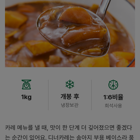
개봉 후
1kg
1:6비율
냉장보관
희석사용
카레 메뉴를 낼 때, 맛이 한 단계 더 깊어졌으면 좋겠다
는 순간이 있어요. 디너카레는 송아지 부용 베이스라 풍