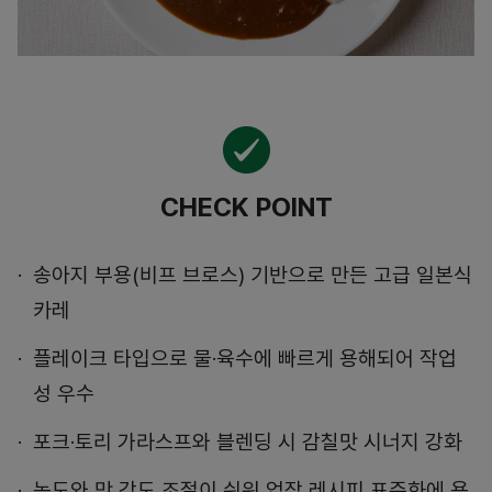
CHECK POINT
송아지 부용(비프 브로스) 기반으로 만든 고급 일본식
카레
플레이크 타입으로 물·육수에 빠르게 용해되어 작업
성 우수
포크·토리 가라스프와 블렌딩 시 감칠맛 시너지 강화
농도와 맛 강도 조절이 쉬워 업장 레시피 표준화에 용