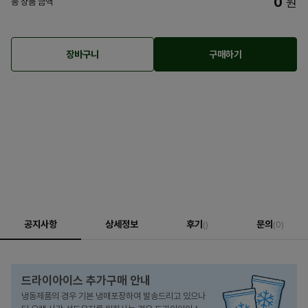
0
원
총 상품 금액
장바구니
구매하기
공지사항
상세정보
후기
문의
()
(0)
드라이아이스 추가구매 안내
냉동제품의 경우 기본 냉매포장하여 발송드리고 있으나