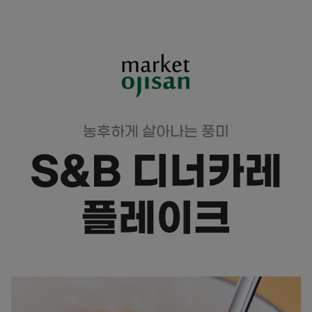
농후하게 살아나는 풍미
S&B 디너카레
플레이크