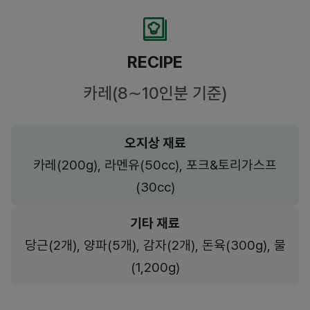
RECIPE
카레(8∼10인분 기준)
오지상 재료
카레(200g), 라멘유(50cc), 포크&토리가스프
(30cc)
기타 재료
당근(2개), 양파(5개), 감자(2개), 돈육(300g), 물
(1,200g)