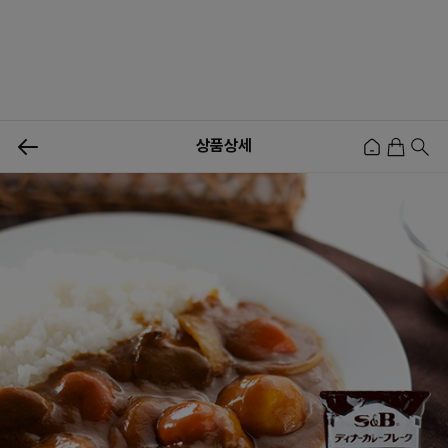
0
상품상세
신상품
행사상품
이벤트
메뉴쇼핑
사업자등업신청