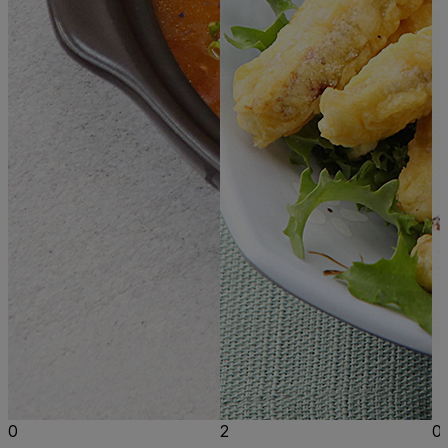
0
2
0