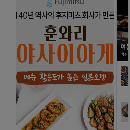
여름
맥주 