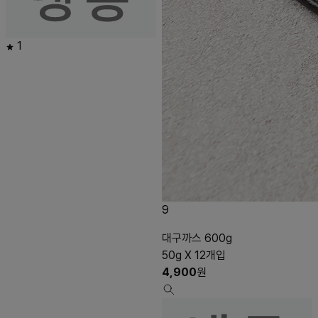
1
9
대구까스 600g
50g X 12개입
4,900
원