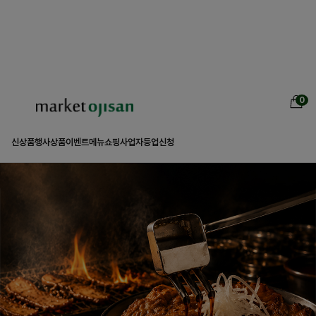
0
신상품
행사상품
이벤트
메뉴쇼핑
사업자등업신청