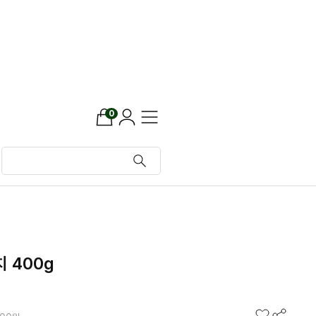
0
 400g