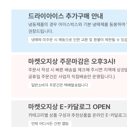
드라이아이스 추가구매 안내
냉동제품의 경우 아이스박스와 기본 냉매제를 동봉하여 
권장드립니다.
냉매제 미주문 시 해동으로 인한 교환 및 환불이 제한될 수 있
마켓오지상 주문마감은 오후3시!
주문서 작성 시 빠른 배송을 체크해 주시면 지역에 상관
공휴일 주문건은 사업자 직접배송만 운영됩니다.)
일반소비자 주문건은 택배발송됩니다
마켓오지상 E-카달로그 OPEN
카테고리별 상품 구성과 추천상품을 온라인 E-카달로그
언제 어디서든 간편 열람