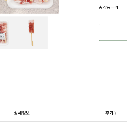
총 상품 금액
상세정보
후기
()