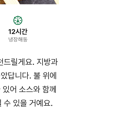
12시간
냉장해동
천드릴게요. 지방과
았답니다. 불 위에
 있어 소스와 함께
수 있을 거예요.