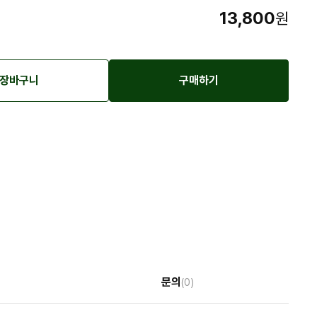
13,800
원
장바구니
구매하기
문의
(0)