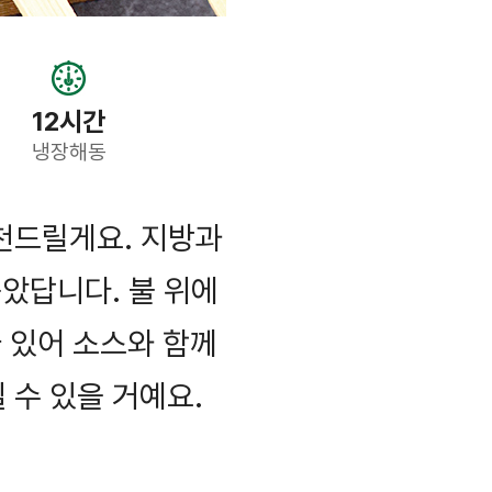
12시간
냉장해동
천드릴게요. 지방과
았답니다. 불 위에
 있어 소스와 함께
수 있을 거예요.