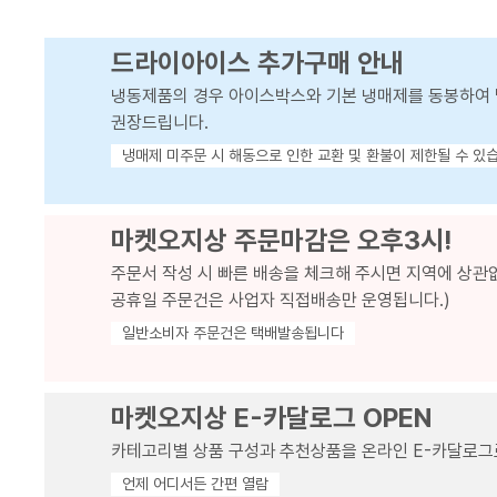
드라이아이스 추가구매 안내
냉동제품의 경우 아이스박스와 기본 냉매제를 동봉하여 
권장드립니다.
냉매제 미주문 시 해동으로 인한 교환 및 환불이 제한될 수 있
마켓오지상 주문마감은 오후3시!
주문서 작성 시 빠른 배송을 체크해 주시면 지역에 상관
공휴일 주문건은 사업자 직접배송만 운영됩니다.)
일반소비자 주문건은 택배발송됩니다
마켓오지상 E-카달로그 OPEN
카테고리별 상품 구성과 추천상품을 온라인 E-카달로그
언제 어디서든 간편 열람