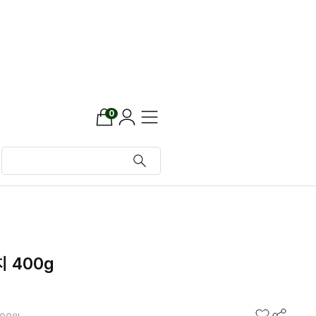
0
 400g