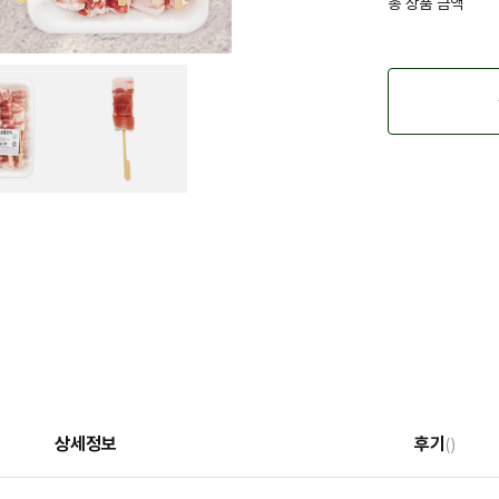
총 상품 금액
상세정보
후기
()