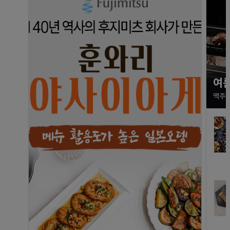
여름
맥주 