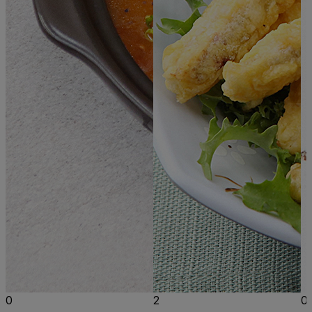
0
2
0