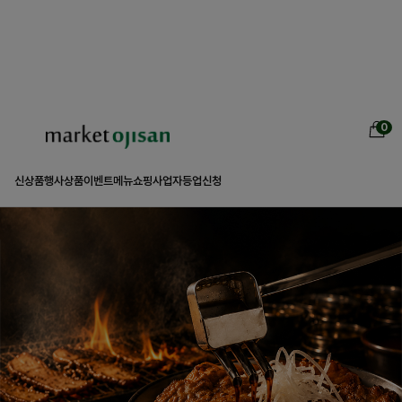
0
신상품
행사상품
이벤트
메뉴쇼핑
사업자등업신청