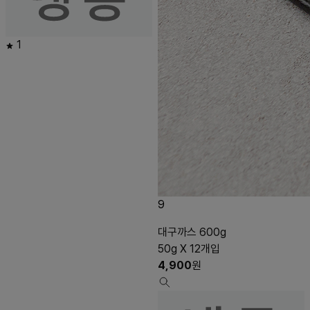
1
9
대구까스 600g
50g X 12개입
4,900
원