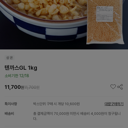
텐까스GL 1kg
소비기한 12/18
11,700
원
11,700
원
특이사항
박스단위 구매 시 개당 10,600원
대량구매하기
배송비
총 결제금액이 70,000원 미만시 배송비 4,000원이 청구됩니
다.