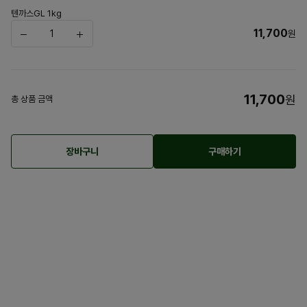
텐까스GL 1kg
11,700
원
11,700
원
총 상품 금액
장바구니
구매하기