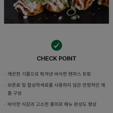
CHECK POINT
깨끗한 기름으로 튀겨낸 바삭한 텐까스 토핑
보존료 및 합성착색료를 사용하지 않은 안정적인 제
품 구성
바삭한 식감과 고소한 풍미로 메뉴 완성도 향상