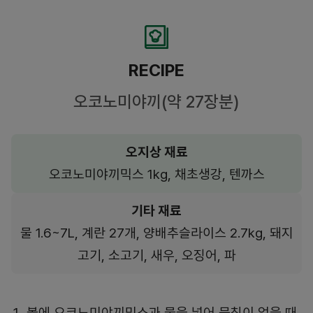
RECIPE
오코노미야끼(약 27장분)
오지상 재료
오코노미야끼믹스 1kg, 채초생강, 텐까스
기타 재료
물 1.6~7L, 계란 27개, 양배추슬라이스 2.7kg, 돼지
고기, 소고기, 새우, 오징어, 파
볼에 오코노미야끼믹스과 물을 넣어 뭉침이 없을 때