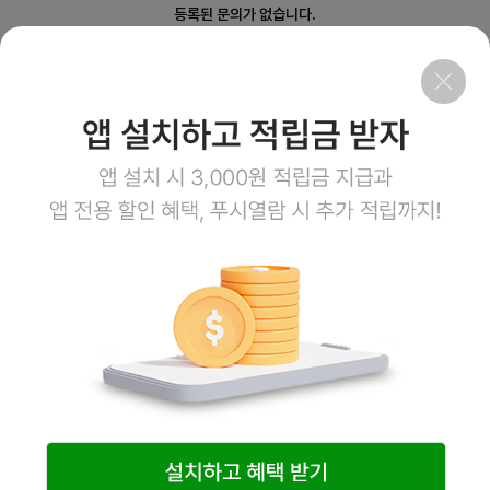
등록된 문의가 없습니다.
회사소개
이용약관
개인정보처리방침
이용안내
1:1문의
고객센터
1800-3943
점심시간 12:00~13:00
평일 08:00~17:00
토요일 08:00~12:00
일요일,공휴일 휴무
계좌정보
예금주 (주)엠오유통
주식회사 엠오유통 사업자정보