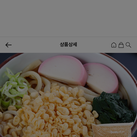
0
상품상세
신상품
행사상품
이벤트
메뉴쇼핑
사업자등업신청