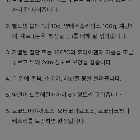
까지 잘 저어줍니다.
별도의 볼에 1의 10g, 양배추슬라이스 100g, 계란1
개, 재료 (돈육, 해산물 등)를 더해 잘 섞어줍니다.
가열된 철판 또는 180℃의 후라이팬에 기름을 조금
두르고 두께 2cm 정도로 모양을 잡습니다.
그 위에 돈육, 소고기, 해산물 등을 올려줍니다.
양면이 노릇해질때까지 6분정도씩 구워줍니다.
오코노미야끼소스, 오타코마요소스, 오코타코하나
케즈리를 토핑하면 완성입니다.