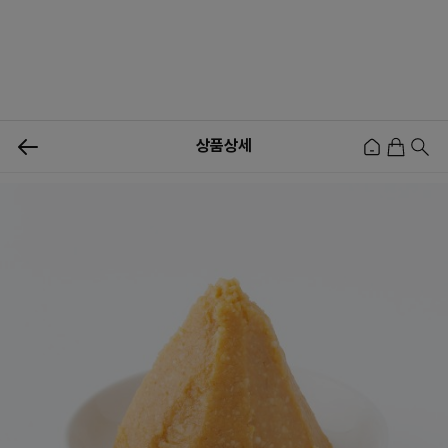
0
상품상세
신상품
행사상품
이벤트
메뉴쇼핑
사업자등업신청