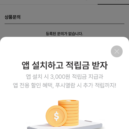
상품문의
등록된 문의가 없습니다.
회사소개
이용약관
개인정보처리방침
이용안내
1:1문의
고객센터
1800-3943
점심시간 12:00~13:00
평일 08:00~17:00
토요일 08:00~12:00
일요일,공휴일 휴무