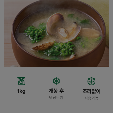
개봉 후
1kg
조리없이
냉장보관
사용가능