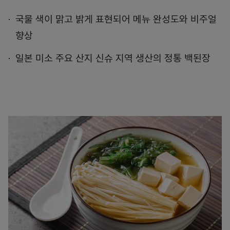
국물 색이 맑고 밝게 표현되어 메뉴 완성도와 비주얼
향상
일본 미소 주요 산지 신슈 지역 생산의 정통 백된장