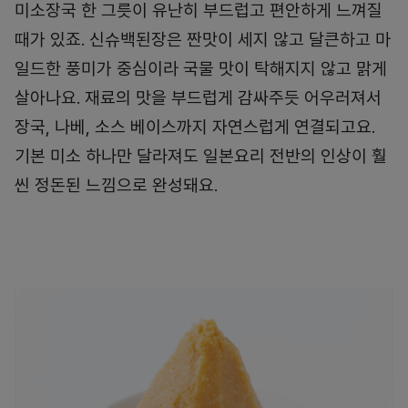
미소장국 한 그릇이 유난히 부드럽고 편안하게 느껴질
때가 있죠. 신슈백된장은 짠맛이 세지 않고 달큰하고 마
일드한 풍미가 중심이라 국물 맛이 탁해지지 않고 맑게
살아나요. 재료의 맛을 부드럽게 감싸주듯 어우러져서
장국, 나베, 소스 베이스까지 자연스럽게 연결되고요.
기본 미소 하나만 달라져도 일본요리 전반의 인상이 훨
씬 정돈된 느낌으로 완성돼요.