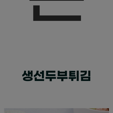
생선두부튀김