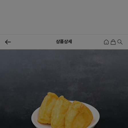
상품상세
신상품
행사상품
이벤트
메뉴쇼핑
사업자등업신청