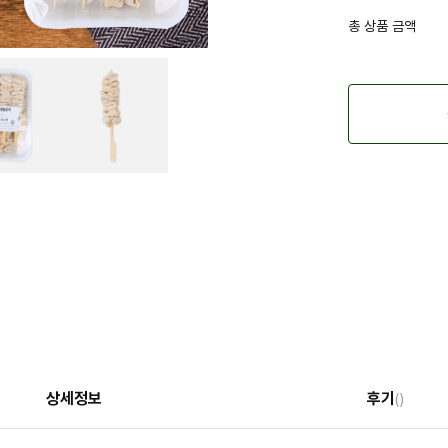
총 상품 금액
상세정보
후기
()