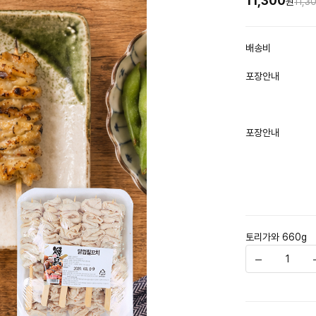
11,300
원
11,3
배송비
포장안내
포장안내
토리가와 660g