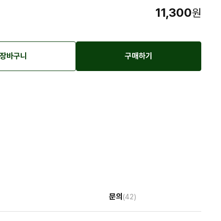
11,300
원
장바구니
구매하기
문의
(42)