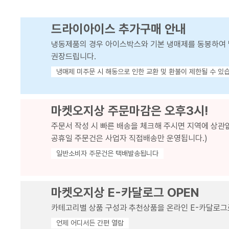
드라이아이스 추가구매 안내
냉동제품의 경우 아이스박스와 기본 냉매제를 동봉하여 
권장드립니다.
냉매제 미주문 시 해동으로 인한 교환 및 환불이 제한될 수 있
마켓오지상 주문마감은 오후3시!
주문서 작성 시 빠른 배송을 체크해 주시면 지역에 상관
공휴일 주문건은 사업자 직접배송만 운영됩니다.)
일반소비자 주문건은 택배발송됩니다
마켓오지상 E-카달로그 OPEN
카테고리별 상품 구성과 추천상품을 온라인 E-카달로그
언제 어디서든 간편 열람