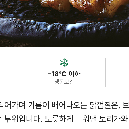
-18℃ 이하
냉동보관
 익어가며 기름이 배어나오는 닭껍질은, 
는 부위입니다. 노릇하게 구워낸 토리가와