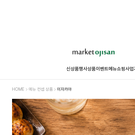
신상품
행사상품
이벤트
메뉴쇼핑
사업
HOME
메뉴 컨셉 상품
이자카야