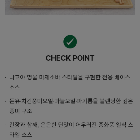
CHECK POINT
나고야 명물 마제소바 스타일을 구현한 전용 베이스
소스
돈유·치킨풍미오일·마늘오일·파기름을 블렌딩한 깊은
풍미 구조
간장과 참깨, 은은한 단맛이 어우러진 중화풍 일식 스
타일 소스