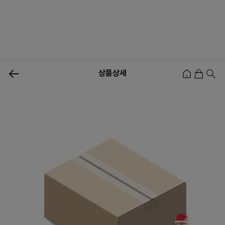
0
상품상세
신상품
행사상품
이벤트
메뉴쇼핑
사업자등업신청