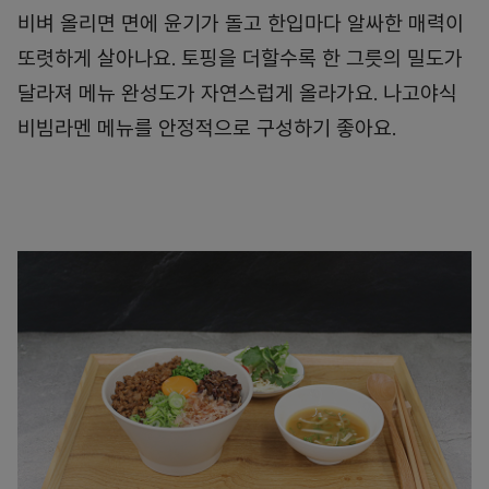
비벼 올리면 면에 윤기가 돌고 한입마다 알싸한 매력이
또렷하게 살아나요. 토핑을 더할수록 한 그릇의 밀도가
달라져 메뉴 완성도가 자연스럽게 올라가요. 나고야식
비빔라멘 메뉴를 안정적으로 구성하기 좋아요.