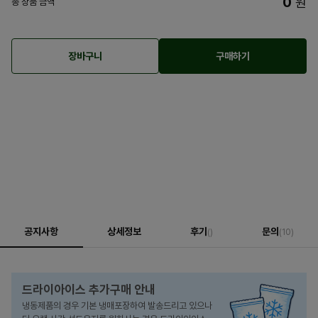
0
원
총 상품 금액
장바구니
구매하기
공지사항
상세정보
후기
문의
()
(10)
드라이아이스 추가구매 안내
냉동제품의 경우 기본 냉매포장하여 발송드리고 있으나