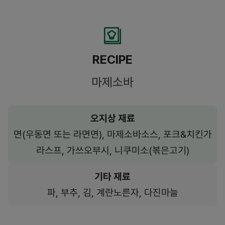
RECIPE
마제소바
오지상 재료
면(우동면 또는 라면면), 마제소바소스, 포크&치킨가
라스프, 가쓰오부시, 니쿠미소(볶은고기)
기타 재료
파, 부추, 김, 계란노른자, 다진마늘