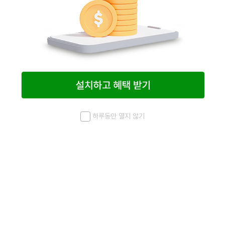
하루동안 열지 않기