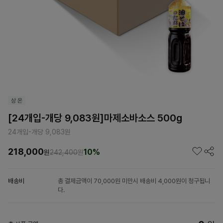
[24개입-개당 9,083원]마제소바소스 500g
24개입-개당 9,083원
218,000
10%
원
242,400
원
배송비
총 결제금액이 70,000원 미만시 배송비 4,000원이 청구됩니
다.