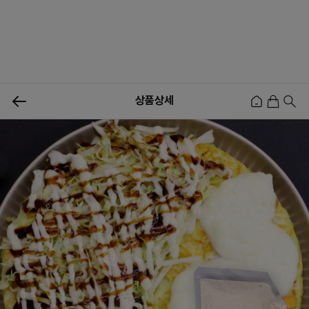
0
상품상세
신상품
행사상품
이벤트
메뉴쇼핑
사업자등업신청