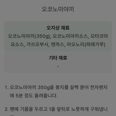
오코노미야끼
오지상 재료
오코노미야끼(350g), 오코노미야끼소스, 오타코마
요소스, 가쓰오부시, 텐까스, 아오노리(파래가루)
기타 재료
-
오코노미야끼 350g을 봉지를 살짝 뜯어 전자렌지
에 5분 정도 돌려줍니다.
팬에 기름을 두르고 1을 앞뒤로 노릇하게 구워냅니