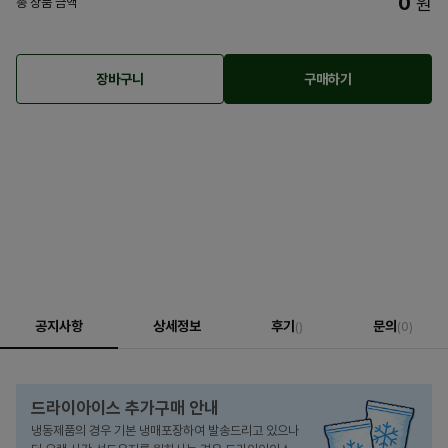
0
원
총 상품 금액
장바구니
구매하기
공지사항
상세정보
후기
문의
()
(0)
드라이아이스 추가구매 안내
냉동제품의 경우 기본 냉매포장하여 발송드리고 있으나