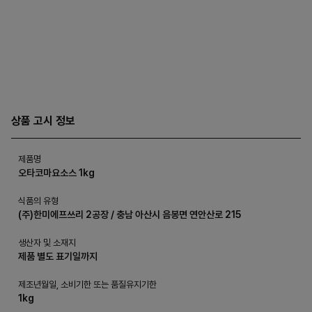
상품 고시 정보
제품명
오타코마요소스 1kg
식품의 유형
(주)한미에프쓰리 2공장 / 충남 아산시 음봉면 연안산로 215
생산자 및 소재지
제품 별도 표기일까지
제조년월일, 소비기한 또는 품질유지기한
1kg