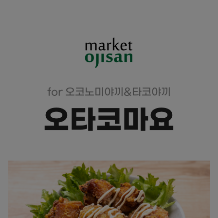
for 오코노미야끼&타코야끼
오타코마요