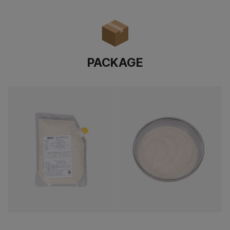
PACKAGE