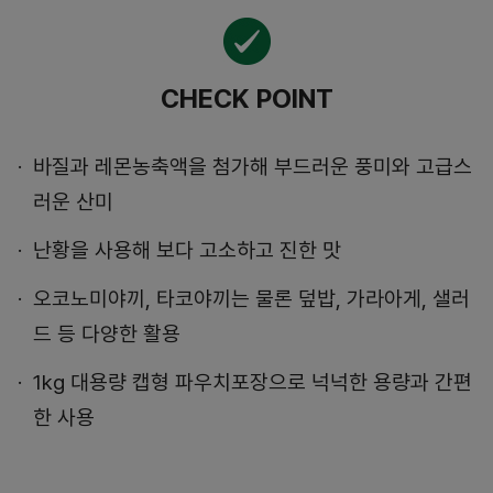
CHECK POINT
바질과 레몬농축액을 첨가해 부드러운 풍미와 고급스
러운 산미
난황을 사용해 보다 고소하고 진한 맛
오코노미야끼, 타코야끼는 물론 덮밥, 가라아게, 샐러
드 등 다양한 활용
1kg 대용량 캡형 파우치포장으로 넉넉한 용량과 간편
한 사용