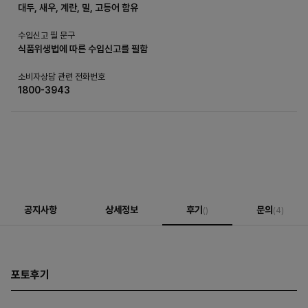
대두, 새우, 계란, 밀, 고등어 함유
수입신고 필 문구
식품위생법에 따른 수입신고를 필함
소비자상담 관련 전화번호
1800-3943
공지사항
상세정보
후기
문의
()
(4)
포토후기