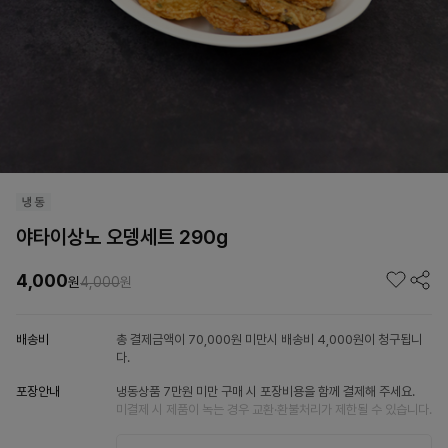
야타이상노 오뎅세트 290g
4,000
원
4,000
원
배송비
총 결제금액이 70,000원 미만시 배송비 4,000원이 청구됩니
다.
포장안내
냉동상품 7만원 미만 구매 시 포장비용을 함께 결제해 주세요.
미결제 시 제품이 녹는 경우 교환·환불처리가 제한될 수 있습니다.