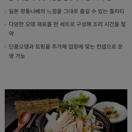
일본 정통나베의 느낌을 그대로 즐길 수 있는 퀄리티
다양한 오뎅 재료를 한 세트로 구성해 조리 시간을 절
약
단품오뎅과 토핑을 추가해 업장에 맞는 컨셉으로 운
영 가능