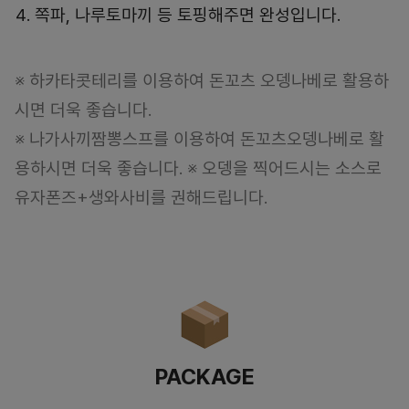
쪽파, 나루토마끼 등 토핑해주면 완성입니다.
※ 하카타콧테리를 이용하여 돈꼬츠 오뎅나베로 활용하
시면 더욱 좋습니다.
※ 나가사끼짬뽕스프를 이용하여 돈꼬츠오뎅나베로 활
용하시면 더욱 좋습니다. ※ 오뎅을 찍어드시는 소스로
유자폰즈+생와사비를 권해드립니다.
PACKAGE