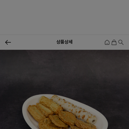
0
상품상세
신상품
행사상품
이벤트
메뉴쇼핑
사업자등업신청