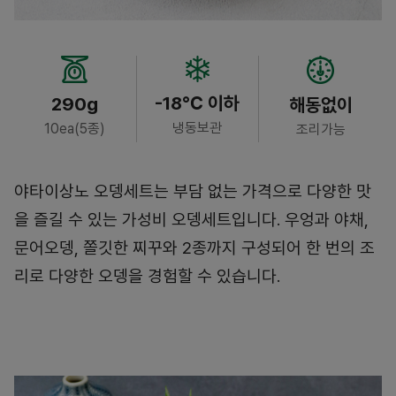
-18℃ 이하
290g
해동없이
냉동보관
10ea(5종)
조리가능
야타이상노 오뎅세트는 부담 없는 가격으로 다양한 맛
을 즐길 수 있는 가성비 오뎅세트입니다. 우엉과 야채,
문어오뎅, 쫄깃한 찌꾸와 2종까지 구성되어 한 번의 조
리로 다양한 오뎅을 경험할 수 있습니다.