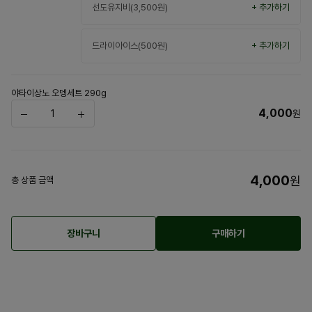
선도유지비(3,500원)
+ 추가하기
드라이아이스(500원)
+ 추가하기
야타이상노 오뎅세트 290g
4,000
원
4,000
원
총 상품 금액
장바구니
구매하기