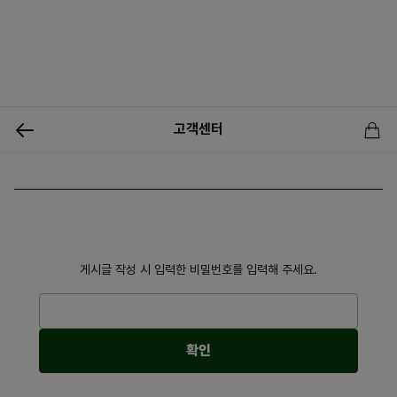
0
고객센터
신상품
행사상품
이벤트
메뉴쇼핑
사업자등업신청
게시글 작성 시 입력한 비밀번호를 입력해 주세요.
확인