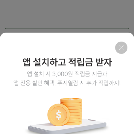
목록보기
취소
회사소개
이용약관
개인정보처리방침
이용안내
1:1문의
고객센터
1800-3943
점심시간 12:00~13:00
평일 08:00~17:00
토요일 08:00~12:00
일요일,공휴일 휴무
계좌정보