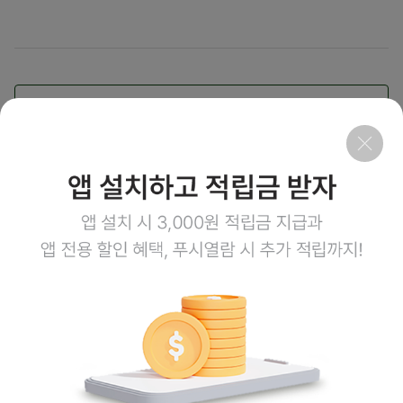
목록보기
취소
회사소개
이용약관
개인정보처리방침
이용안내
1:1문의
고객센터
1800-3943
점심시간 12:00~13:00
평일 08:00~17:00
토요일 08:00~12:00
일요일,공휴일 휴무
계좌정보