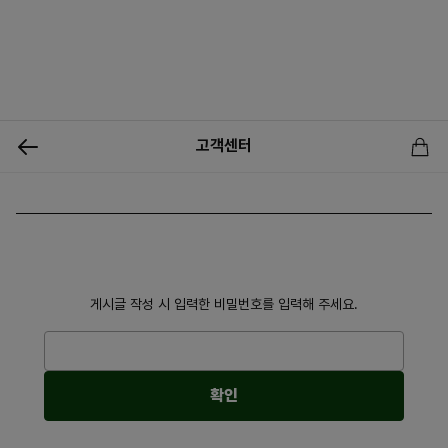
0
고객센터
신상품
행사상품
이벤트
메뉴쇼핑
사업자등업신청
게시글 작성 시 입력한 비밀번호를 입력해 주세요.
확인