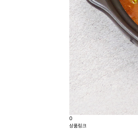
0
상품링크