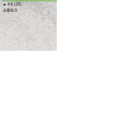
4.8
(35)
상품링크