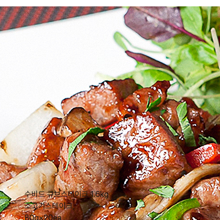
수비드 큐브스테이크 1.6kg
소고기스테이크,
80g×20ea