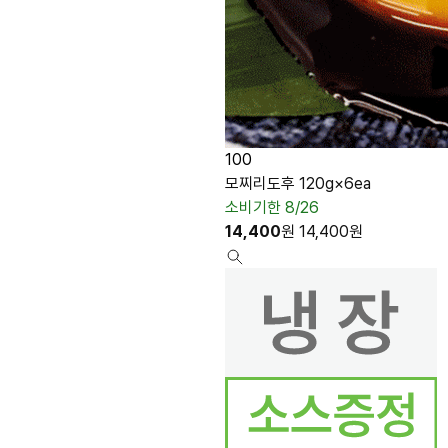
100
모찌리도후 120g×6ea
소비기한 8/26
14,400
원
14,400
원