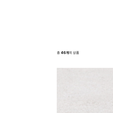
총
46
개
의 상품