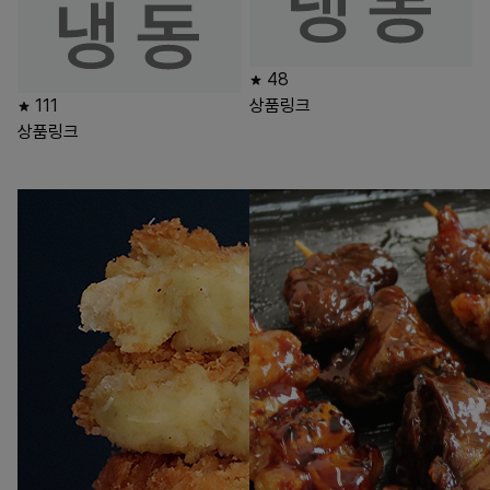
48
111
상품링크
상품링크