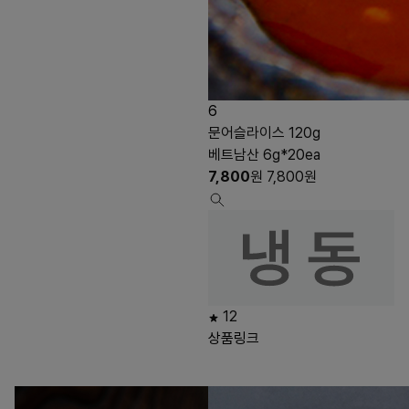
6
문어슬라이스 120g
베트남산 6g*20ea
7,800
원
7,800
원
12
상품링크