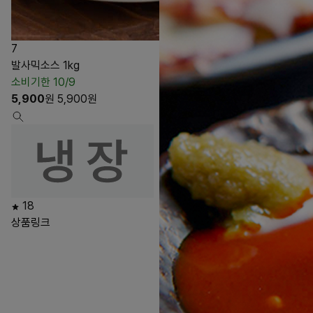
7
발사믹소스 1kg
소비기한 10/9
5,900
원
5,900
원
18
상품링크