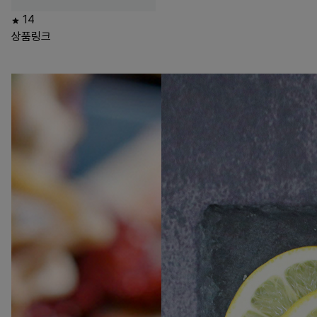
14
상품링크