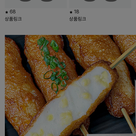
68
18
상품링크
상품링크