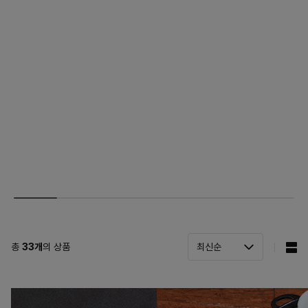
총
33
개
의 상품