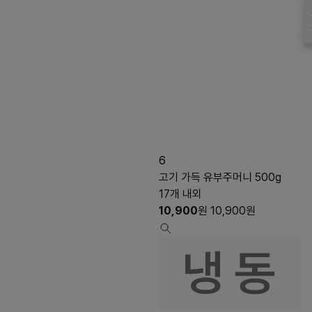
6
고기 가득 유부주머니 500g
17개 내외
10,900
원
10,900
원