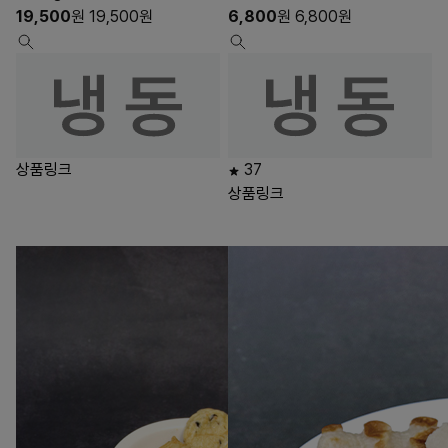
19,500
원
19,500
원
6,800
원
6,800
원
상품링크
37
상품링크