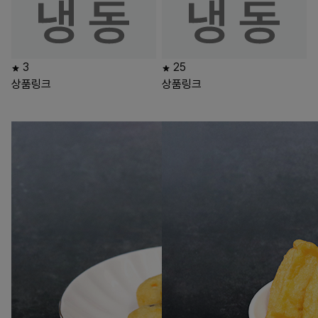
3
25
상품링크
상품링크