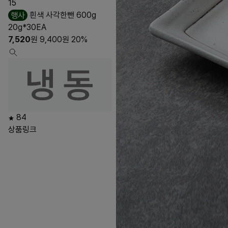
15
행사
흰색 사각한뺀 600g
20g*30EA
7,520
원
9,400
원
20%
84
상품링크