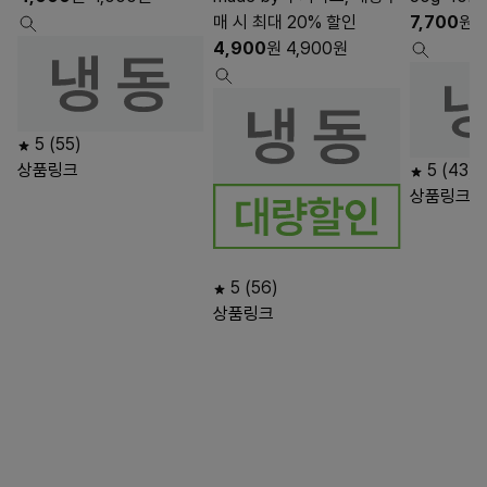
매 시 최대 20% 할인
7,700
원
7
4,900
원
4,900
원
5
(55)
상품링크
5
(43)
상품링크
5
(56)
상품링크