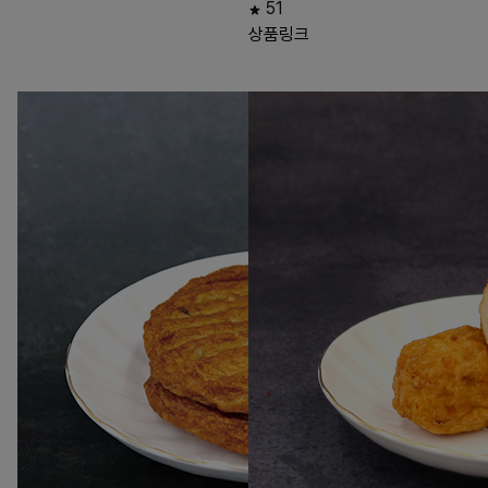
51
상품링크