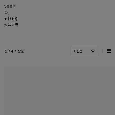
500
원
0
(0)
상품링크
총
7
개
의 상품