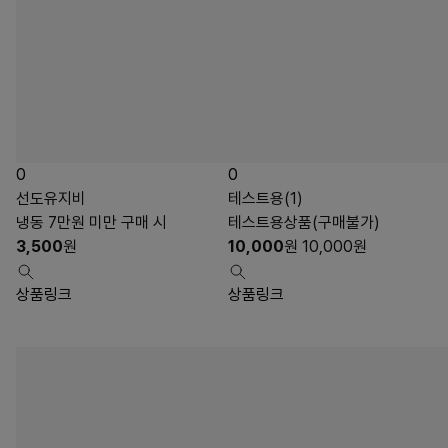
0
0
선도유지비
테스트용(1)
냉동 7만원 미만 구매 시
테스트용상품(구매불가)
3,500
원
10,000
원
10,000
원
상품링크
상품링크