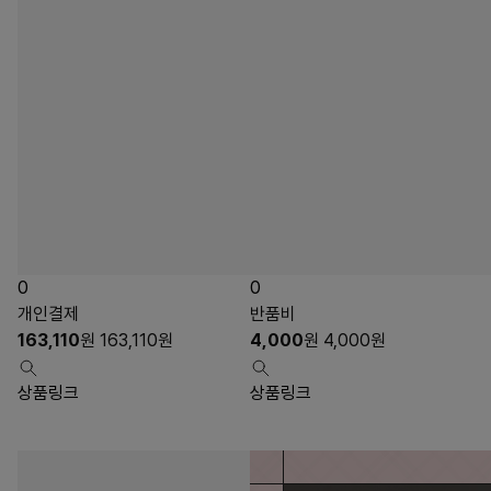
0
0
개인결제
반품비
163,110
원
163,110
원
4,000
원
4,000
원
상품링크
상품링크