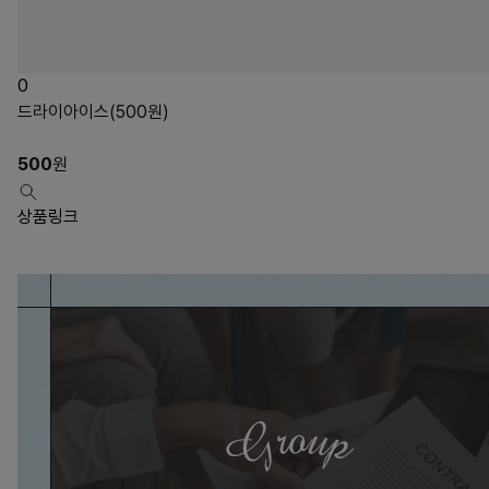
0
드라이아이스(500원)
500
원
상품링크