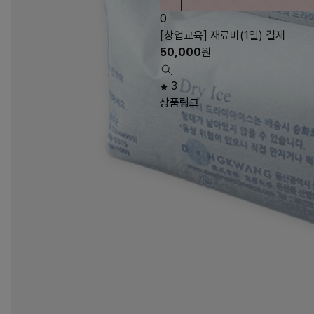
0
[창업교육] 재료비(1일) 결제
50,000
원
3
상품링크