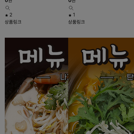
0
원
0
원
2
1
상품링크
상품링크