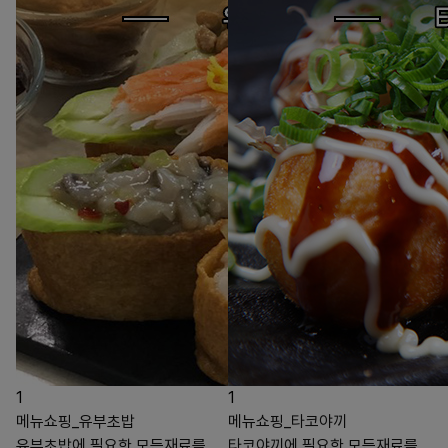
1
1
메뉴쇼핑_유부초밥
메뉴쇼핑_타코야끼
유부초밥에 필요한 모든재료를
타코야끼에 필요한 모든재료를