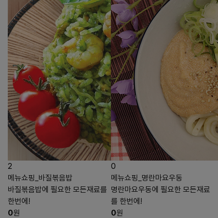
2
0
메뉴쇼핑_바질볶음밥
메뉴쇼핑_명란마요우동
바질볶음밥에 필요한 모든재료를
명란마요우동에 필요한 모든재료
한번에!
를 한번에!
0
원
0
원