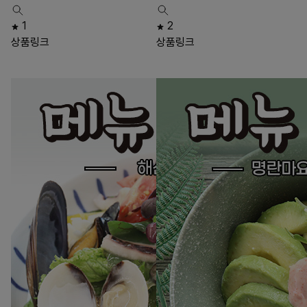
1
2
상품링크
상품링크