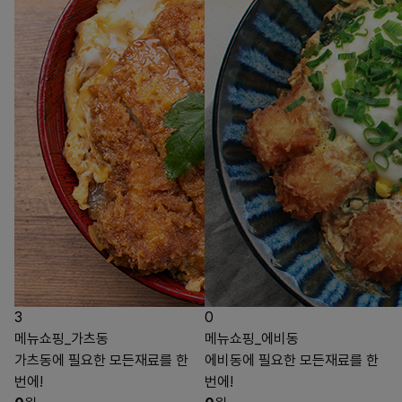
3
0
메뉴쇼핑_가츠동
메뉴쇼핑_에비동
가츠동에 필요한 모든재료를 한
에비동에 필요한 모든재료를 한
번에!
번에!