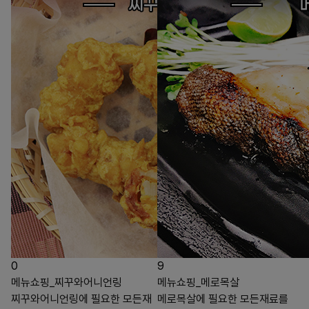
0
9
메뉴쇼핑_찌꾸와어니언링
메뉴쇼핑_메로목살
찌꾸와어니언링에 필요한 모든재
메로목살에 필요한 모든재료를