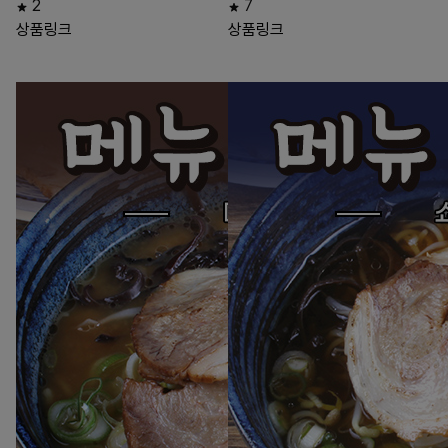
2
7
상품링크
상품링크