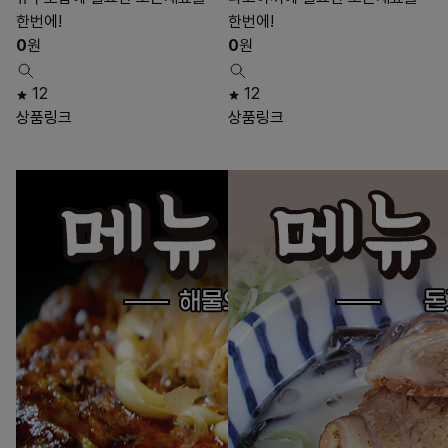
한번에!
한번에!
0
원
0
원
12
12
상품링크
상품링크