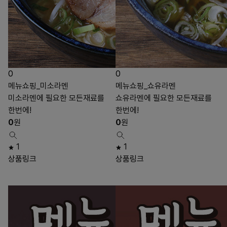
0
0
메뉴쇼핑_미소라멘
메뉴쇼핑_쇼유라멘
미소라멘에 필요한 모든재료를
쇼유라멘에 필요한 모든재료를
한번에!
한번에!
0
원
0
원
1
1
상품링크
상품링크