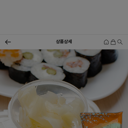
0
상품상세
신상품
행사상품
이벤트
메뉴쇼핑
사업자등업신청