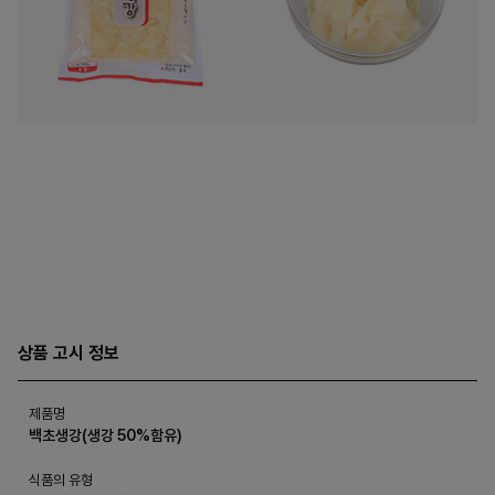
상품 고시 정보
제품명
백초생강(생강 50%함유)
식품의 유형