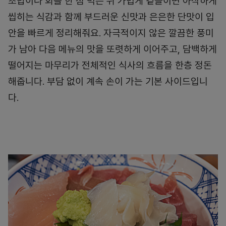
초밥이나 회를 한 점 먹은 뒤 가볍게 곁들이면 아삭하게
씹히는 식감과 함께 부드러운 신맛과 은은한 단맛이 입
안을 빠르게 정리해줘요. 자극적이지 않은 깔끔한 풍미
가 남아 다음 메뉴의 맛을 또렷하게 이어주고, 담백하게
떨어지는 마무리가 전체적인 식사의 흐름을 한층 정돈
해줍니다. 부담 없이 계속 손이 가는 기본 사이드입니
다.