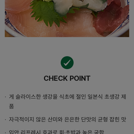
CHECK POINT
게 슬라이스한 생강을 식초에 절인 일본식 초생강 제
품
자극적이지 않은 산미와 은은한 단맛의 균형 잡힌 맛
입안 리프레시 효과로 회·초밥과 높은 궁합