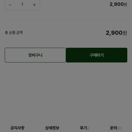
2,900
원
2,900
원
총 상품 금액
장바구니
구매하기
공지사항
상세정보
후기
문의
()
(0)