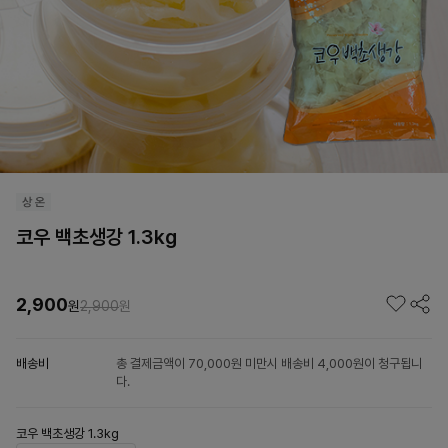
코우 백초생강 1.3kg
2,900
원
2,900
원
배송비
총 결제금액이 70,000원 미만시 배송비 4,000원이 청구됩니
다.
코우 백초생강 1.3kg