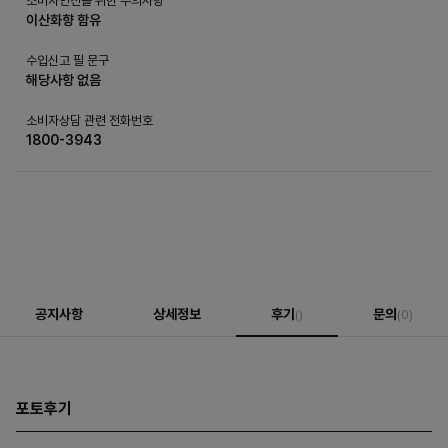
소비자안전을 위한 주의사항
이산화향 함유
수입신고 필 문구
해당사항 없음
소비자상담 관련 전화번호
1800-3943
공지사항
상세정보
후기
문의
()
(0)
포토후기