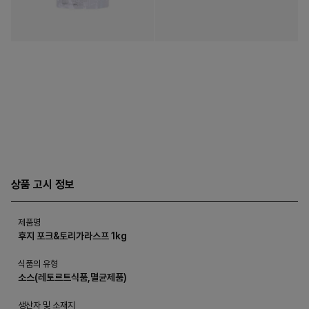
상품 고시 정보
제품명
후지 포크&토리가라스프 1kg
식품의 유형
소스(레토르트식품,멸균제품)
생산자 및 소재지