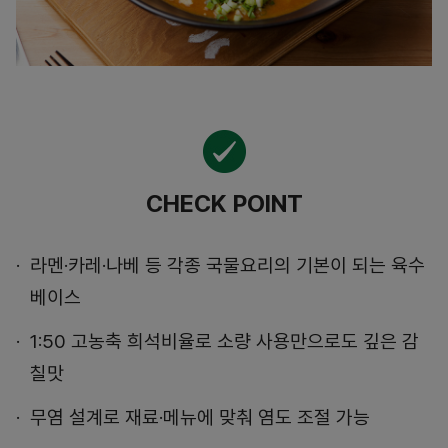
CHECK POINT
라멘·카레·나베 등 각종 국물요리의 기본이 되는 육수
베이스
1:50 고농축 희석비율로 소량 사용만으로도 깊은 감
칠맛
무염 설계로 재료·메뉴에 맞춰 염도 조절 가능