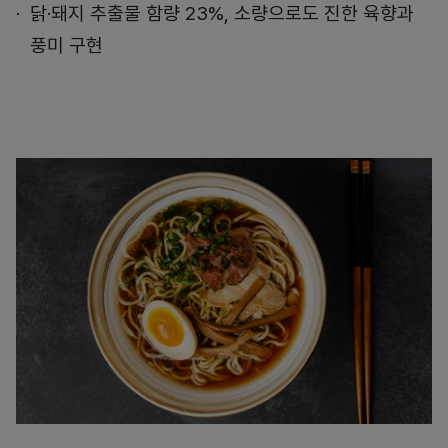
닭·돼지 추출물 함량 23%, 소량으로도 진한 육향과
풍미 구현