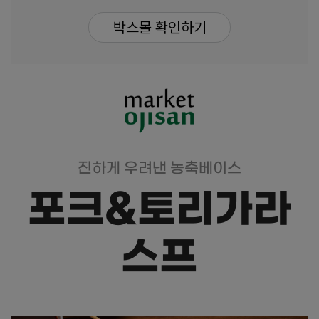
박스몰 확인하기
진하게 우려낸 농축베이스
포크&토리가라
스프