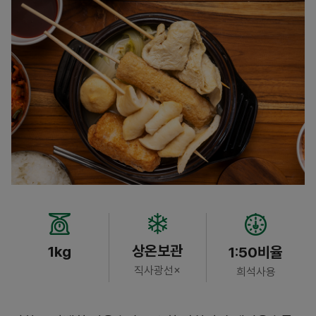
상온보관
1kg
1:50비율
직사광선×
희석사용