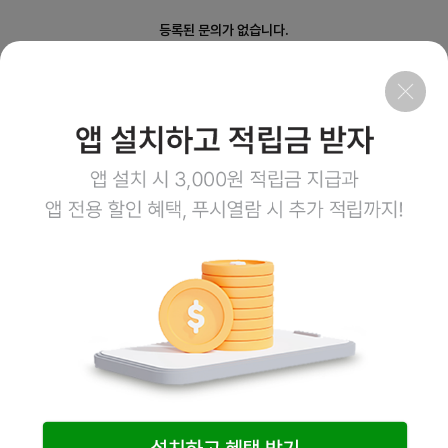
등록된 문의가 없습니다.
회사소개
이용약관
개인정보처리방침
이용안내
1:1문의
고객센터
1800-3943
점심시간 12:00~13:00
평일 08:00~17:00
토요일 08:00~12:00
일요일,공휴일 휴무
계좌정보
예금주 (주)엠오유통
주식회사 엠오유통 사업자정보