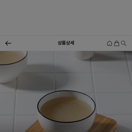
0
상품상세
신상품
행사상품
이벤트
메뉴쇼핑
사업자등업신청