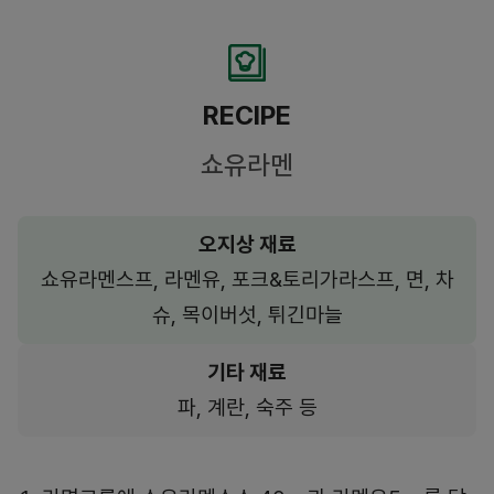
RECIPE
쇼유라멘
오지상 재료
쇼유라멘스프, 라멘유, 포크&토리가라스프, 면, 차
슈, 목이버섯, 튀긴마늘
기타 재료
파, 계란, 숙주 등