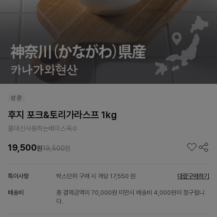
후지 포크&토리가라스프 1kg
물대신사용하는베이스육수
19,500
원
19,500
원
특이사항
박스단위 구매 시 개당 17,550 원
대량구매하기
배송비
총 결제금액이 70,000원 미만시 배송비 4,000원이 청구됩니
다.