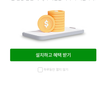
주재료 9
하루동안 열지 않기