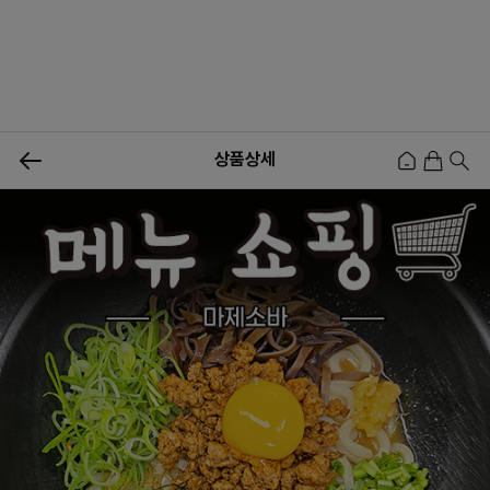
0
상품상세
신상품
행사상품
이벤트
메뉴쇼핑
사업자등업신청