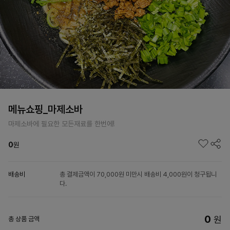
메뉴쇼핑_마제소바
마제소바에 필요한 모든재료를 한번에!
0
원
배송비
총 결제금액이 70,000원 미만시 배송비 4,000원이 청구됩니
다.
0
원
총 상품 금액