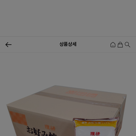
0
상품상세
신상품
행사상품
이벤트
메뉴쇼핑
사업자등업신청