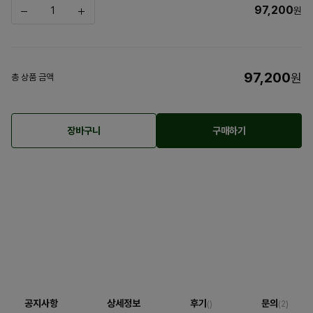
97,200
원
97,200
원
총 상품 금액
장바구니
구매하기
공지사항
상세정보
후기
문의
()
(2)