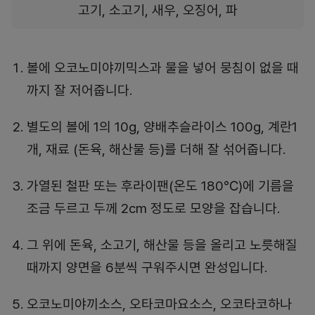
고기, 소고기, 새우, 오징어, 파
볼에 오코노미야끼믹스과 물을 넣어 뭉침이 없을 때
까지 잘 저어줍니다.
별도의 볼에 1의 10g, 양배추슬라이스 100g, 계란1
개, 재료 (돈육, 해산물 등)를 더해 잘 섞어줍니다.
가열된 철판 또는 후라이팬(온도 180℃)에 기름을
조금 두르고 두께 2cm 정도로 모양을 잡습니다.
그 위에 돈육, 소고기, 해산물 등을 올리고 노릇해질
때까지 양면을 6분씩 구워주시면 완성입니다.
오코노미야끼소스, 오타코마요소스, 오코타코하나