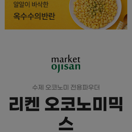
수제 오코노미 전용파우더
리켄 오코노미믹
스