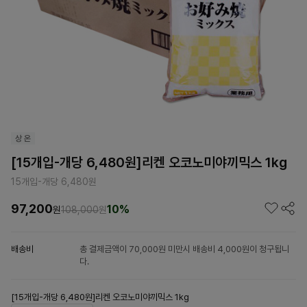
[15개입-개당 6,480원]리켄 오코노미야끼믹스 1kg
15개입-개당 6,480원
97,200
10%
원
108,000
원
배송비
총 결제금액이 70,000원 미만시 배송비 4,000원이 청구됩니
다.
[15개입-개당 6,480원]리켄 오코노미야끼믹스 1kg