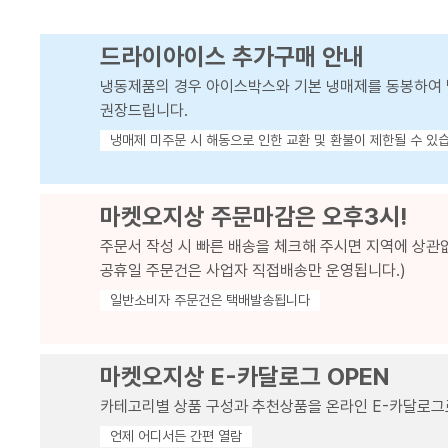
드라이아이스 추가구매 안내
냉동제품의 경우 아이스박스와 기본 냉매제를 동봉하여 
권장드립니다.
냉매제 미주문 시 해동으로 인한 교환 및 환불이 제한될 수 있
마켓오지상 주문마감은 오후3시!
주문서 작성 시 빠른 배송을 체크해 주시면 지역에 상관
공휴일 주문건은 사업자 직접배송만 운영됩니다.)
일반소비자 주문건은 택배발송됩니다
마켓오지상 E-카달로그 OPEN
카테고리별 상품 구성과 추천상품을 온라인 E-카달로그
언제 어디서든 간편 열람