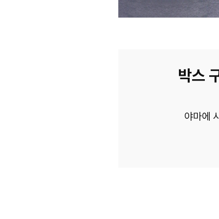
박스 구
야마에 사