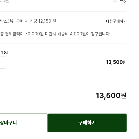
500
원
박스단위 구매 시 개당 12,150 원
대량구매하기
총 결제금액이 70,000원 미만시 배송비 4,000원이 청구됩니다.
1.8L
13,500
원
13,500
원
장바구니
구매하기