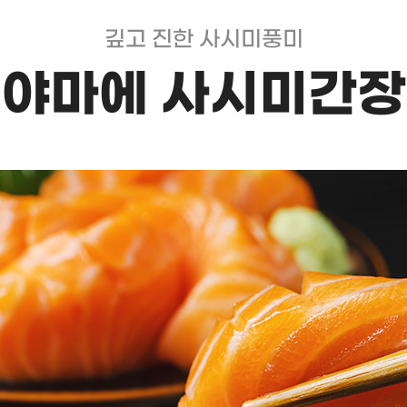
깊고 진한 사시미풍미
야마에 사시미간장