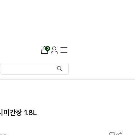
0
미간장 1.8L