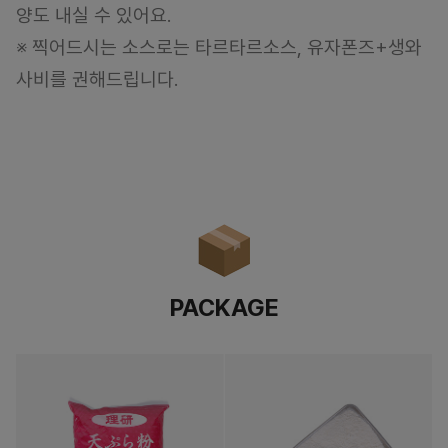
양도 내실 수 있어요.
※ 찍어드시는 소스로는 타르타르소스, 유자폰즈+생와
사비를 권해드립니다.
PACKAGE