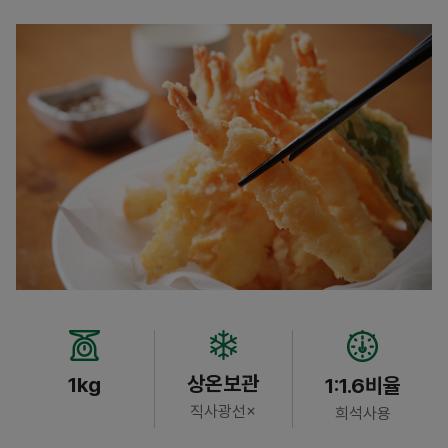
상온보관
1kg
1:1.6비율
직사광선×
희석사용