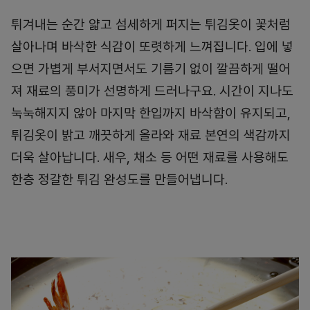
튀겨내는 순간 얇고 섬세하게 퍼지는 튀김옷이 꽃처럼
살아나며 바삭한 식감이 또렷하게 느껴집니다. 입에 넣
으면 가볍게 부서지면서도 기름기 없이 깔끔하게 떨어
져 재료의 풍미가 선명하게 드러나구요. 시간이 지나도
눅눅해지지 않아 마지막 한입까지 바삭함이 유지되고,
튀김옷이 밝고 깨끗하게 올라와 재료 본연의 색감까지
더욱 살아납니다. 새우, 채소 등 어떤 재료를 사용해도
한층 정갈한 튀김 완성도를 만들어냅니다.