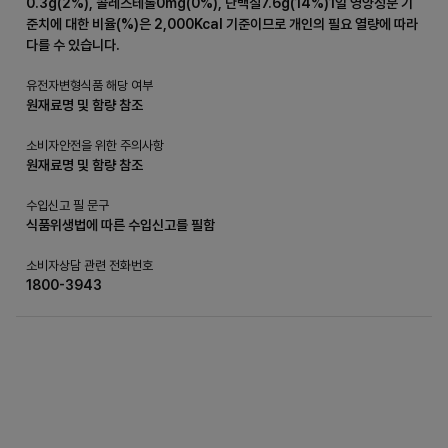
0.3g(2%), 콜레스테롤0mg(0%), 단백질7.6g(14%)1일 영양성분 기
준치에 대한 비율(%)은 2,000Kcal 기준이므로 개인의 필요 열량에 따라
다를 수 있습니다.
유전자변형식품 해당 여부
원재료명 및 함량 참조
소비자안전을 위한 주의사항
원재료명 및 함량 참조
수입신고 필 문구
식품위생법에 따른 수입신고를 필함
소비자상담 관련 전화번호
1800-3943