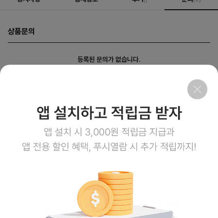
상품문의
등록된 문의가 없습니다.
회사소개
이용약관
개인정보처리방침
이용안내
1:1문의
고객센터
1800-3943
점심시간 12:00~13:00
평일 08:00~17:00
토요일 08:00~12:00
일요일,공휴일 휴무