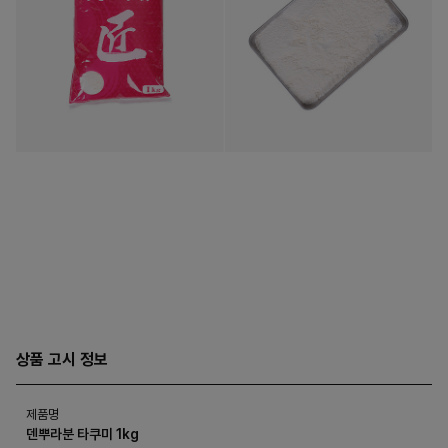
상품 고시 정보
제품명
덴뿌라분 타쿠미 1kg