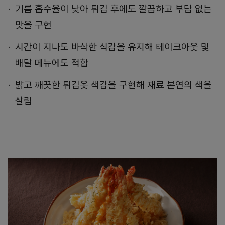
기름 흡수율이 낮아 튀김 후에도 깔끔하고 부담 없는
맛을 구현
시간이 지나도 바삭한 식감을 유지해 테이크아웃 및
배달 메뉴에도 적합
밝고 깨끗한 튀김옷 색감을 구현해 재료 본연의 색을
살림