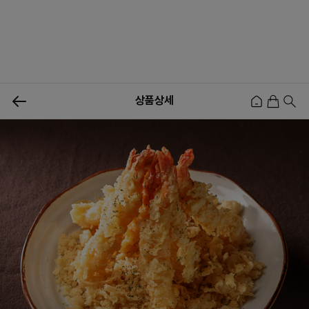
0
상품상세
신상품
행사상품
이벤트
메뉴쇼핑
사업자등업신청