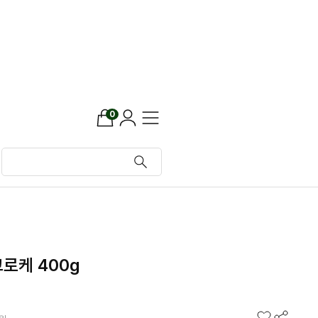
0
로케 400g