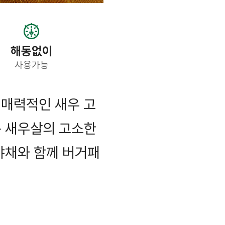
해동없이
사용가능
 매력적인 새우 고
통 새우살의 고소한
야채와 함께 버거패