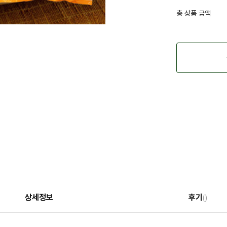
총 상품 금액
상세정보
후기
()