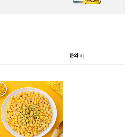
문의
(4)