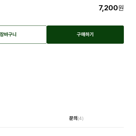
7,200
원
장바구니
구매하기
문의
(4)