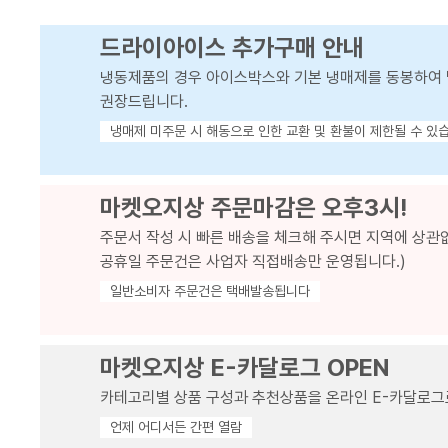
드라이아이스 추가구매 안내
냉동제품의 경우 아이스박스와 기본 냉매제를 동봉하여 
권장드립니다.
냉매제 미주문 시 해동으로 인한 교환 및 환불이 제한될 수 있
마켓오지상 주문마감은 오후3시!
주문서 작성 시 빠른 배송을 체크해 주시면 지역에 상관
공휴일 주문건은 사업자 직접배송만 운영됩니다.)
일반소비자 주문건은 택배발송됩니다
마켓오지상 E-카달로그 OPEN
카테고리별 상품 구성과 추천상품을 온라인 E-카달로그
언제 어디서든 간편 열람