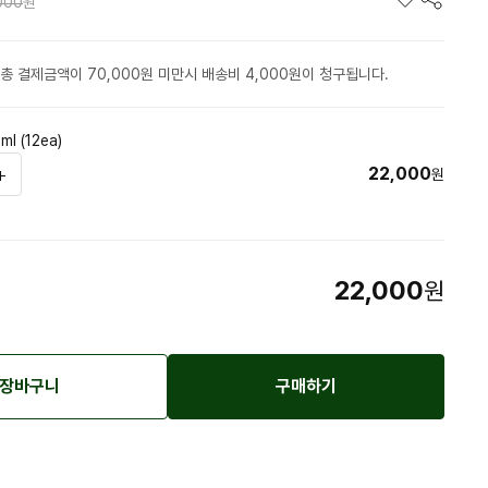
000
원
총 결제금액이 70,000원 미만시 배송비 4,000원이 청구됩니다.
 (12ea)
22,000
원
22,000
원
장바구니
구매하기