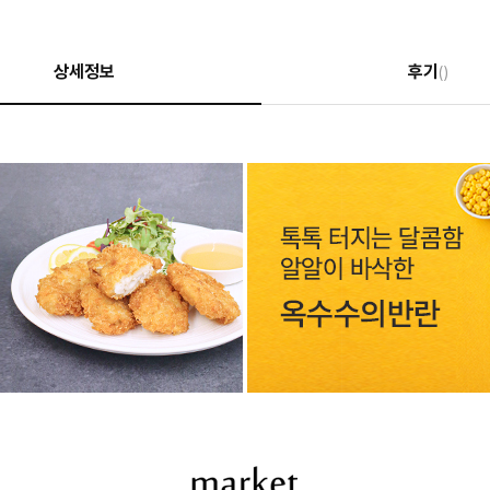
상세정보
후기
()