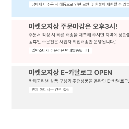
냉매제 미주문 시 해동으로 인한 교환 및 환불이 제한될 수 있
마켓오지상 주문마감은 오후3시!
주문서 작성 시 빠른 배송을 체크해 주시면 지역에 상관
공휴일 주문건은 사업자 직접배송만 운영됩니다.)
일반소비자 주문건은 택배발송됩니다
마켓오지상 E-카달로그 OPEN
카테고리별 상품 구성과 추천상품을 온라인 E-카달로그
언제 어디서든 간편 열람