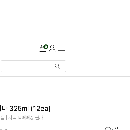
0
 325ml (12ea)
품 | 자택·택배배송 불가