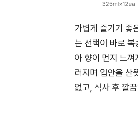
325ml×12ea
가볍게 즐기기 좋은
는 선택이 바로 
아 향이 먼저 느껴
러지며 입안을 산
없고, 식사 후 깔