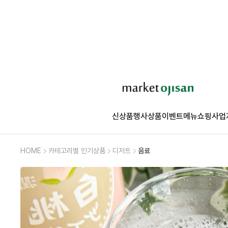
신상품
행사상품
이벤트
메뉴쇼핑
사업
HOME
카테고리별 인기상품
디저트
음료