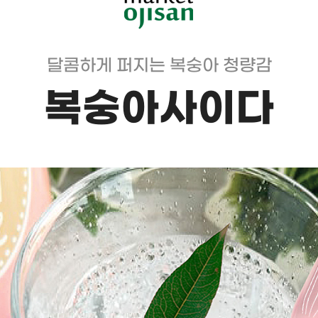
달콤하게 퍼지는 복숭아 청량감
복숭아사이다