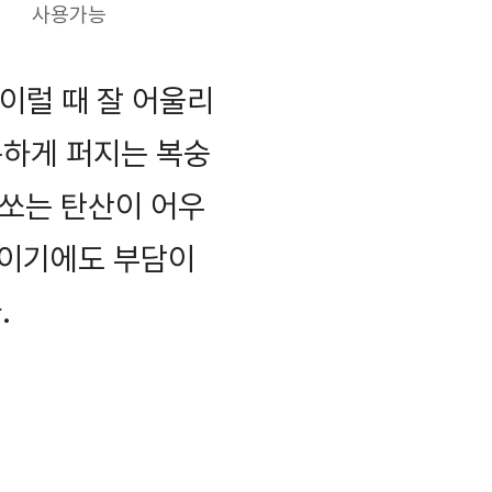
사용가능
 이럴 때 잘 어울리
은하게 퍼지는 복숭
 쏘는 탄산이 어우
들이기에도 부담이
.