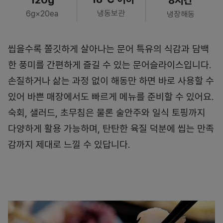
8시간
냉동보관
6g×20ea
냉장해동
씹을수록 쫄깃하게 살아나는 문어 특유의 식감과 담백
한 풍미를 간편하게 즐길 수 있는 문어슬라이스입니다.
손질하거나 삶는 과정 없이 해동만 하면 바로 사용할 수
있어 바쁜 매장에서도 빠르게 메뉴를 준비할 수 있어요.
숙회, 샐러드, 초무침은 물론 술안주와 일식 토핑까지
다양하게 활용 가능하며, 탄탄한 육질 덕분에 씹는 만족
감까지 제대로 느낄 수 있답니다.