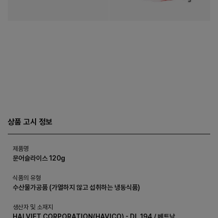
상품 고시 정보
제품명
문어슬라이스 120g
식품의 유형
수산물가공품 (가열하지 않고 섭취하는 냉동식품)
생산자 및 소재지
HAI VIET CORPORATION(HAVICO) - DL 194 / 베트남