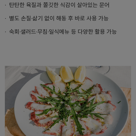
탄탄한 육질과 쫄깃한 식감이 살아있는 문어
별도 손질·삶기 없이 해동 후 바로 사용 가능
숙회·샐러드·무침·일식메뉴 등 다양한 활용 가능