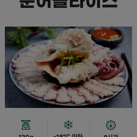
문어슬라이스
-18℃ 이하
120g