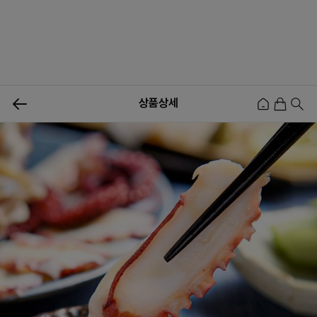
상품상세
신상품
행사상품
이벤트
메뉴쇼핑
사업자등업신청