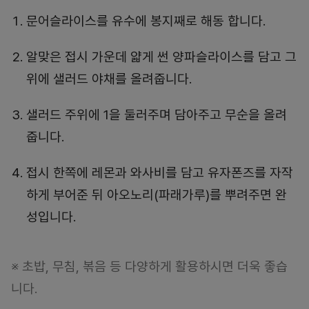
문어슬라이스를 유수에 봉지째로 해동 합니다.
알맞은 접시 가운데 얇게 썬 양파슬라이스를 담고 그
위에 샐러드 야채를 올려줍니다.
샐러드 주위에 1을 둘러주며 담아주고 무순을 올려
줍니다.
접시 한쪽에 레몬과 와사비를 담고 유자폰즈를 자작
하게 부어준 뒤 아오노리(파래가루)를 뿌려주면 완
성입니다.
※ 초밥, 무침, 볶음 등 다양하게 활용하시면 더욱 좋습
니다.