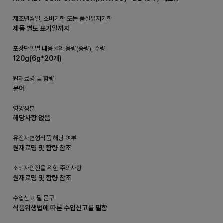
제조년월일, 소비기한 또는 품질유지기한
제품 별도 표기일까지
포장단위별 내용물의 용량(중량), 수량
120g(6g*20개)
원재료명 및 함량
문어
영양성분
해당사항 없음
유전자변형식품 해당 여부
원재료명 및 함량 참조
소비자안전을 위한 주의사항
원재료명 및 함량 참조
수입신고 필 문구
식품위생법에 따른 수입신고를 필함