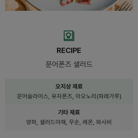
RECIPE
문어폰즈 샐러드
오지상 재료
문어슬라이스, 유자폰즈, 아오노리(파래가루)
기타 재료
양파, 샐러드야채, 무순, 레몬, 와사비