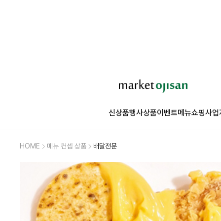
신상품
행사상품
이벤트
메뉴쇼핑
사업
HOME
메뉴 컨셉 상품
배달전문