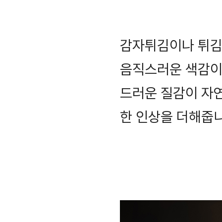
감자튀김이나 튀김 
음직스러운 색감이
드러운 질감이 자
한 인상을 더해줍니