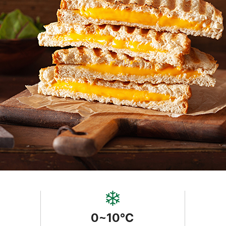
0~10℃