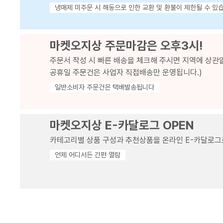
냉매제 미주문 시 해동으로 인한 교환 및 환불이 제한될 수 있
마켓오지상 주문마감은 오후3시!
주문서 작성 시 빠른 배송을 체크해 주시면 지역에 상관
공휴일 주문건은 사업자 직접배송만 운영됩니다.)
일반소비자 주문건은 택배발송됩니다
마켓오지상 E-카달로그 OPEN
카테고리별 상품 구성과 추천상품을 온라인 E-카달로그
언제 어디서든 간편 열람