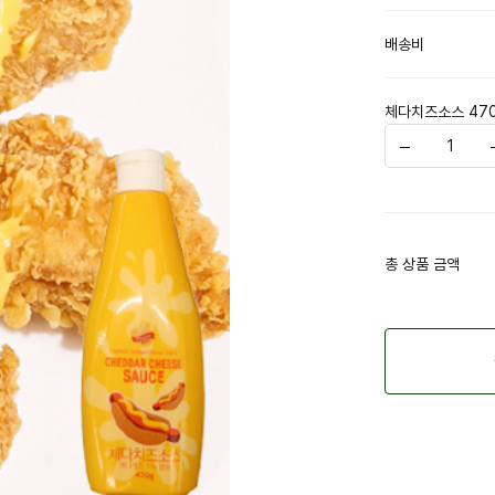
배송비
체다치즈소스 47
총 상품 금액