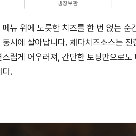
냉장보관
메뉴 위에 노릇한 치즈를 한 번 얹는 순간
 동시에 살아납니다. 체다치즈소스는 진한
연스럽게 어우러져, 간단한 토핑만으로도 
다.