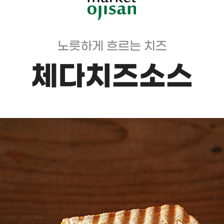
노릇하게 흐르는 치즈
체다치즈소스