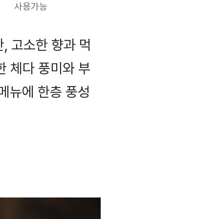
사용가능
, 고소한 향과 먹
 체다 풍미와 부
메뉴에 한층 풍성