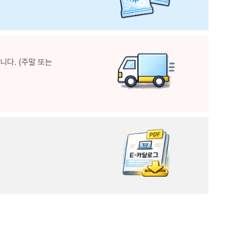
다. (주말 또는