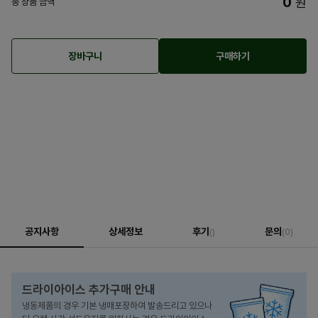
0
원
총 상품 금액
장바구니
구매하기
공지사항
상세정보
후기
문의
()
(0)
드라이아이스 추가구매 안내
냉동제품의 경우 기본 냉매포장하여 발송드리고 있으나