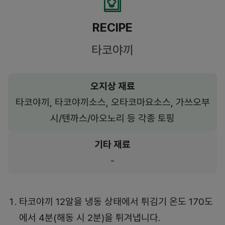
RECIPE
타코야끼
오지상 재료
타코야끼, 타코야끼소스, 오타코마요소스, 가쓰오부
시/텐까스/아오노리 등 각종 토핑
기타 재료
-
타코야끼 12알을 냉동 상태에서 튀김기 온도 170도
에서 4분(해동 시 2분)을 튀겨냅니다.