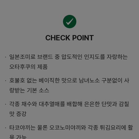
CHECK POINT
일본조미료 브랜드 중 압도적인 인지도를 자랑하는
오타후쿠의 제품
호불호 없는 베이직한 맛으로 남녀노소 구분없이 사
랑받는 기본 소스
각종 채수와 대추열매를 배합해 은은한 단맛과 감칠
맛 증강
타코야끼는 물론 오코노미야끼와 각종 튀김요리에 활
용 가능