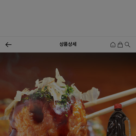
0
상품상세
신상품
행사상품
이벤트
메뉴쇼핑
사업자등업신청