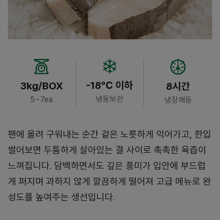
-18℃ 이하
3kg/BOX
8시간
냉동보관
5~7ea
냉장해동
팬에 올려 구워내는 순간 겉은 노릇하게 익어가고, 한입
썰어보면 두툼하게 살아있는 결 사이로 촉촉한 육즙이
느껴집니다. 담백하면서도 깊은 풍미가 입안에 부드럽
게 퍼지며 과하지 않게 깔끔하게 떨어져 고급 메뉴로 완
성도를 높여주는 생선입니다.