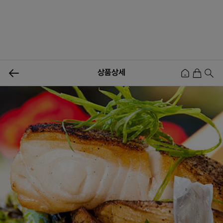
0
상품상세
신상품
행사상품
이벤트
메뉴쇼핑
사업자등업신청