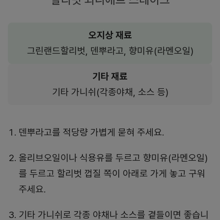
오지상 재료
그린랜드할리벗, 덴뿌라고, 향미유(라멘오일)
기타 재료
기타 가니쉬(각종야채, 소스 등)
덴뿌라고를 적당량 가볍게 묻혀 주세요.
올리브오일이나 식용유를 두르고 향미유(라멘오일)
를 두르고 할리벗 껍질 쪽이 아래로 가게 놓고 구워
주세요.
기타 가니쉬로 각종 야채나 소스를 곁들이면 좋습니