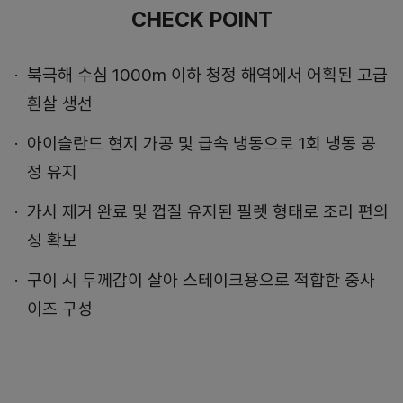
CHECK POINT
북극해 수심 1000m 이하 청정 해역에서 어획된 고급
흰살 생선
아이슬란드 현지 가공 및 급속 냉동으로 1회 냉동 공
정 유지
가시 제거 완료 및 껍질 유지된 필렛 형태로 조리 편의
성 확보
구이 시 두께감이 살아 스테이크용으로 적합한 중사
이즈 구성