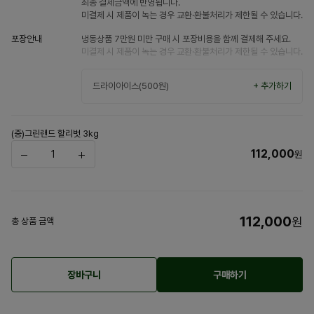
최종 결제금액에 반영됩니다.
미결제 시 제품이 녹는 경우 교환·환불처리가 제한될 수 있습니다.
포장안내
냉동상품 7만원 미만 구매 시 포장비용을 함께 결제해 주세요.
미결제 시 제품이 녹는 경우 교환·환불처리가 제한될 수 있습니다.
드라이아이스(500원)
+ 추가하기
(중)그린랜드 할리벗 3kg
112,000
원
112,000
원
총 상품 금액
장바구니
구매하기