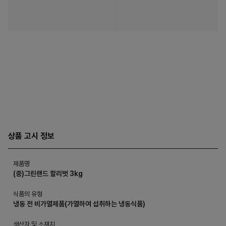
상품 고시 정보
제품명
(중)그린랜드 할리벗 3kg
식품의 유형
냉동 전 비가열제품(가열하여 섭취하는 냉동식품)
생산자 및 소재지