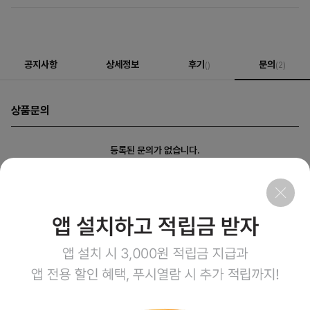
공지사항
상세정보
후기
문의
()
(2)
상품문의
등록된 문의가 없습니다.
회사소개
이용약관
개인정보처리방침
이용안내
1:1문의