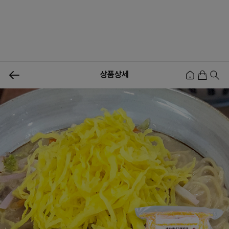
상품상세
신상품
행사상품
이벤트
메뉴쇼핑
사업자등업신청