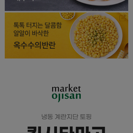
냉동 계란지단 토핑