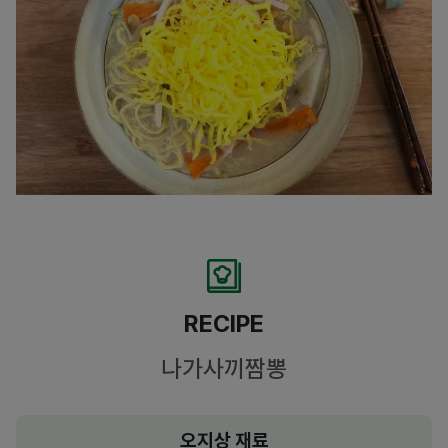
RECIPE
나가사끼짬뽕
오지상 재료