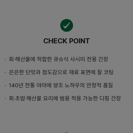
CHECK POINT
회·해산물에 적합한 큐슈식 사시미 전용 간장
은은한 단맛과 점도감으로 재료 표면에 잘 코팅
140년 전통 야마에 양조 노하우의 안정적 품질
회·초밥·해산물 요리에 범용 적용 가능한 디핑 간장