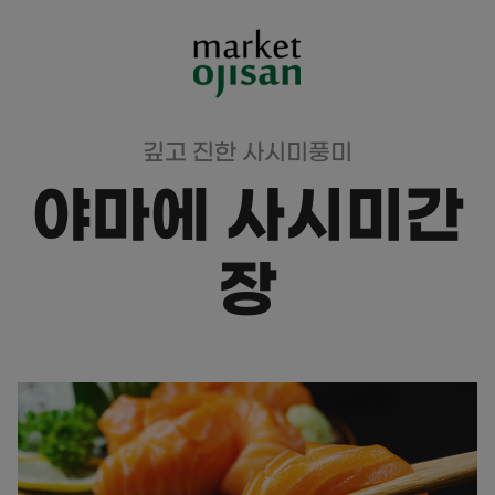
깊고 진한 사시미풍미
야마에 사시미간
장