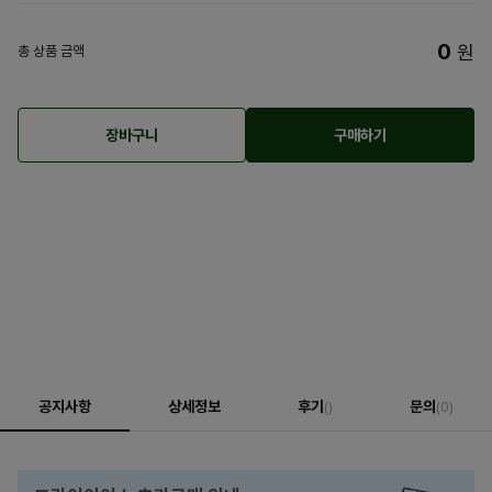
0
원
총 상품 금액
장바구니
구매하기
공지사항
상세정보
후기
문의
()
(0)