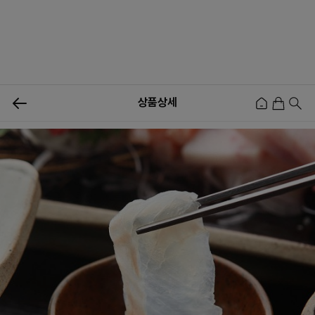
0
상품상세
신상품
행사상품
이벤트
메뉴쇼핑
사업자등업신청