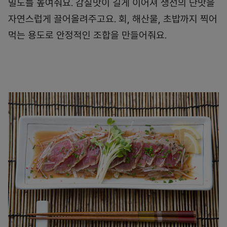
밀도를 높여줘요. 감칠맛이 길게 이어져 생선의 단맛을
자연스럽게 끌어올려주고요. 회, 해산물, 초밥까지 찍어
먹는 용도로 안정적인 조합을 만들어줘요.