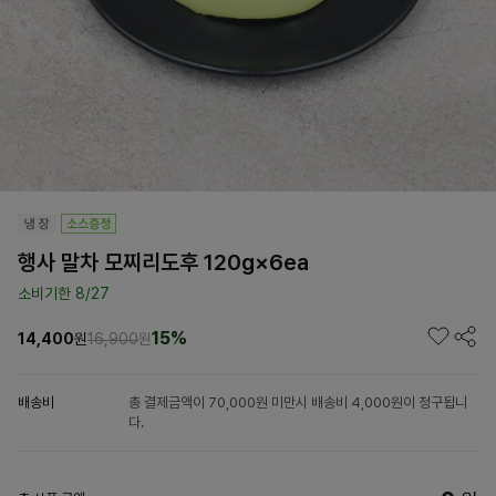
행사 말차 모찌리도후 120g×6ea
소비기한 8/27
15%
14,400
원
16,900
원
배송비
총 결제금액이 70,000원 미만시 배송비 4,000원이 청구됩니
다.