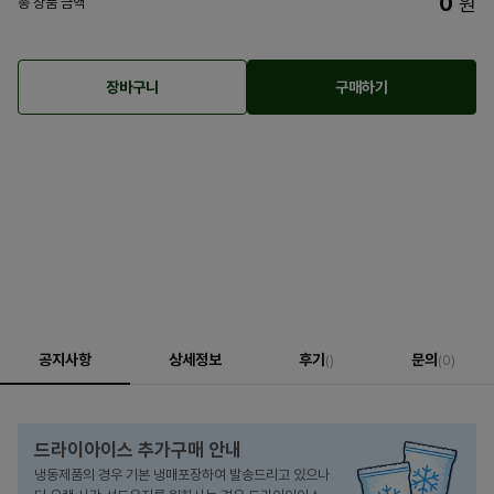
0
원
총 상품 금액
장바구니
구매하기
공지사항
상세정보
후기
문의
()
(0)
드라이아이스 추가구매 안내
냉동제품의 경우 기본 냉매포장하여 발송드리고 있으나