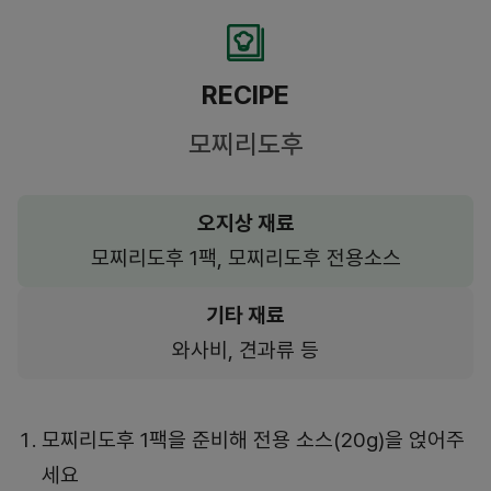
RECIPE
모찌리도후
오지상 재료
모찌리도후 1팩, 모찌리도후 전용소스
기타 재료
와사비, 견과류 등
모찌리도후 1팩을 준비해 전용 소스(20g)을 얹어주
세요