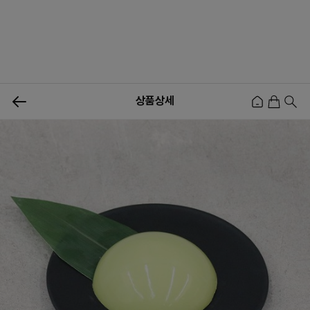
0
상품상세
신상품
행사상품
이벤트
메뉴쇼핑
사업자등업신청