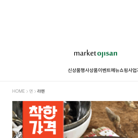
신상품
행사상품
이벤트
메뉴쇼핑
사업
HOME
면
라멘