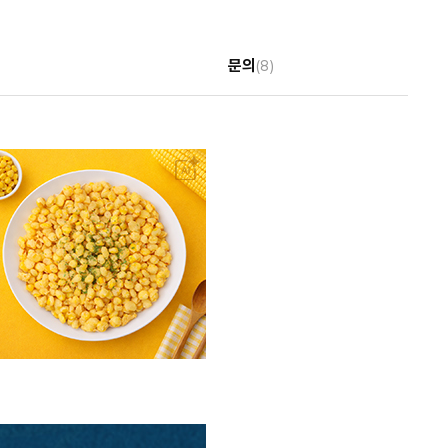
문의
(8)