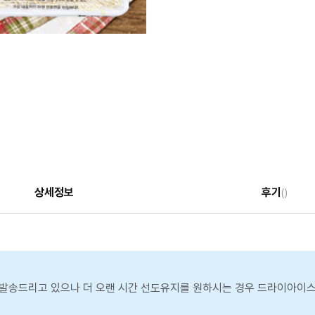
상세정보
후기
()
발송드리고 있으나 더 오랜 시간 선도유지를 원하시는 경우 드라이아이