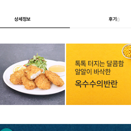
상세정보
후기
()