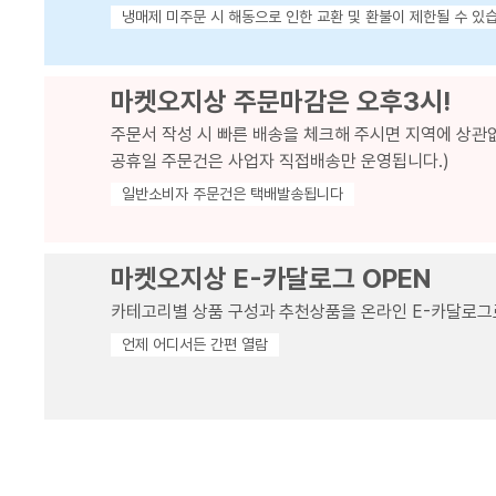
냉매제 미주문 시 해동으로 인한 교환 및 환불이 제한될 수 있
마켓오지상 주문마감은 오후3시!
주문서 작성 시 빠른 배송을 체크해 주시면 지역에 상관
공휴일 주문건은 사업자 직접배송만 운영됩니다.)
일반소비자 주문건은 택배발송됩니다
마켓오지상 E-카달로그 OPEN
카테고리별 상품 구성과 추천상품을 온라인 E-카달로그
언제 어디서든 간편 열람