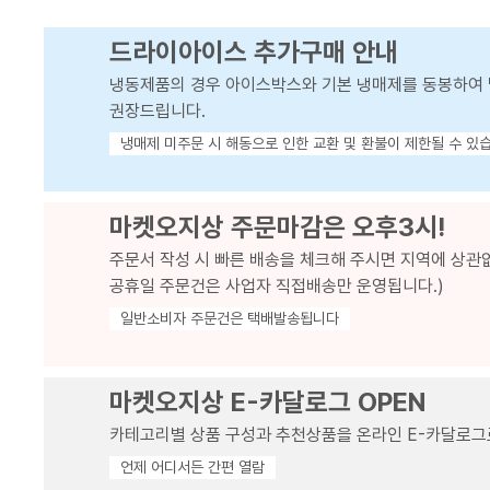
드라이아이스 추가구매 안내
냉동제품의 경우 아이스박스와 기본 냉매제를 동봉하여 
권장드립니다.
냉매제 미주문 시 해동으로 인한 교환 및 환불이 제한될 수 있
마켓오지상 주문마감은 오후3시!
주문서 작성 시 빠른 배송을 체크해 주시면 지역에 상관
공휴일 주문건은 사업자 직접배송만 운영됩니다.)
일반소비자 주문건은 택배발송됩니다
마켓오지상 E-카달로그 OPEN
카테고리별 상품 구성과 추천상품을 온라인 E-카달로그
언제 어디서든 간편 열람