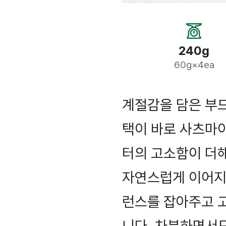
240g
60g×4ea
계절감을 담은 부드
택이 바로 사츠마
터의 고소함이 더
자연스럽게 이어지
런스를 잡아주고 