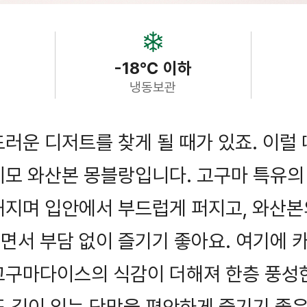
-18℃ 이하
냉동보관
러운 디저트를 찾게 될 때가 있죠. 이럴 
이모 와산본 몽블랑입니다. 고구마 특유의
해지며 입안에서 부드럽게 퍼지고, 와산본
면서 부담 없이 즐기기 좋아요. 여기에 
고구마다이스의 식감이 더해져 한층 풍성