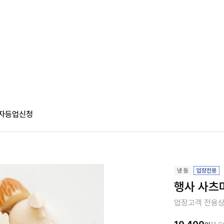
자등업신청
행사 사츠마
업장고객 전용상