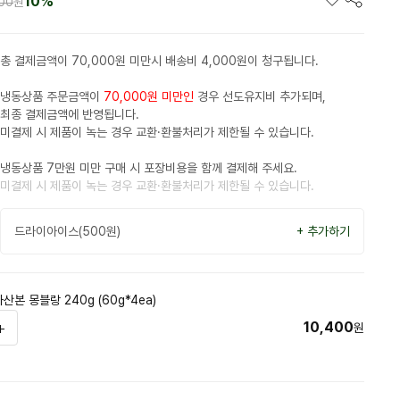
10%
600
원
총 결제금액이 70,000원 미만시 배송비 4,000원이 청구됩니다.
냉동상품 주문금액이
70,000원 미만인
경우 선도유지비 추가되며,
최종 결제금액에 반영됩니다.
미결제 시 제품이 녹는 경우 교환·환불처리가 제한될 수 있습니다.
냉동상품 7만원 미만 구매 시 포장비용을 함께 결제해 주세요.
미결제 시 제품이 녹는 경우 교환·환불처리가 제한될 수 있습니다.
드라이아이스(500원)
+ 추가하기
본 몽블랑 240g (60g*4ea)
10,400
원