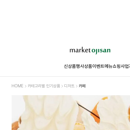
신상품
행사상품
이벤트
메뉴쇼핑
사업
HOME
카테고리별 인기상품
디저트
카페