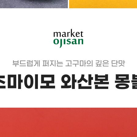
부드럽게 퍼지는 고구마의 깊은 단맛
츠마이모 와산본 몽