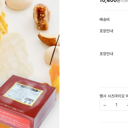
10,400
11,
원
배송비
포장안내
포장안내
행사 사츠마이모 와산