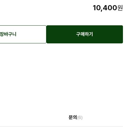
10,400
원
장바구니
구매하기
문의
(6)