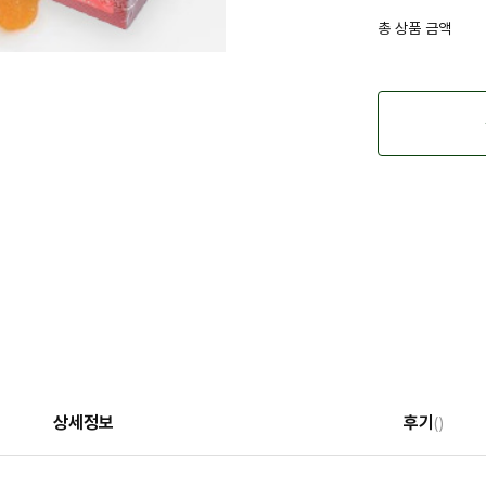
총 상품 금액
상세정보
후기
()