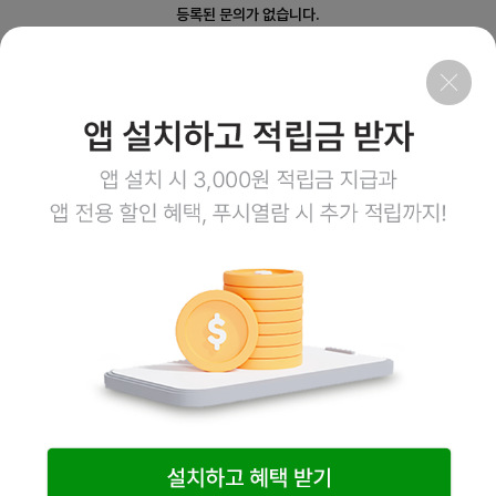
등록된 문의가 없습니다.
회사소개
이용약관
개인정보처리방침
이용안내
1:1문의
고객센터
1800-3943
점심시간 12:00~13:00
평일 08:00~17:00
토요일 08:00~12:00
일요일,공휴일 휴무
계좌정보
예금주 (주)엠오유통
주식회사 엠오유통 사업자정보