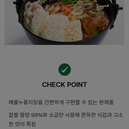
CHECK POINT
해물누룽지탕을 간편하게 구현할 수 있는 완제품
찹쌀 함량 99%와 소금만 사용해 쫀득한 식감과 고소
한 맛이 특징