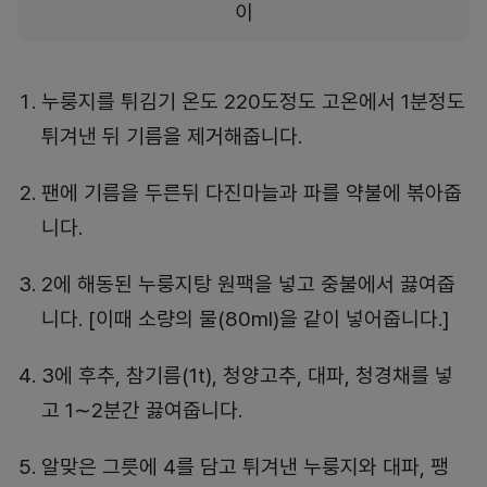
이
누룽지를 튀김기 온도 220도정도 고온에서 1분정도
튀겨낸 뒤 기름을 제거해줍니다.
팬에 기름을 두른뒤 다진마늘과 파를 약불에 볶아줍
니다.
2에 해동된 누룽지탕 원팩을 넣고 중불에서 끓여줍
니다. [이때 소량의 물(80ml)을 같이 넣어줍니다.]
3에 후추, 참기름(1t), 청양고추, 대파, 청경채를 넣
고 1∼2분간 끓여줍니다.
알맞은 그릇에 4를 담고 튀겨낸 누룽지와 대파, 팽