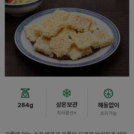
상온보관
284g
해동없이
직사광선×
조리가능