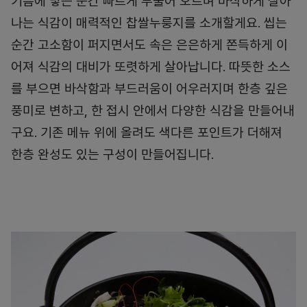
기름에 닿는 순간 빠르게 부풀어 오르며 바삭하게 살아
나는 식감이 매력적인 찹쌀누룽지를 소개할게요. 씹는
순간 고소함이 퍼지면서도 속은 은은하게 쫀득하게 이
어져 식감의 대비가 또렷하게 살아납니다. 따뜻한 소스
를 부으면 바삭함과 부드러움이 어우러지며 한층 깊은
풍미로 변하고, 한 접시 안에서 다양한 식감을 만들어내
구요. 기존 메뉴 위에 올려도 색다른 포인트가 더해져
한층 완성도 있는 구성이 만들어집니다.