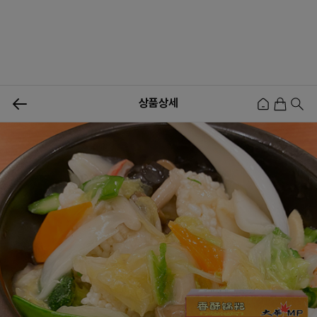
0
상품상세
신상품
행사상품
이벤트
메뉴쇼핑
사업자등업신청