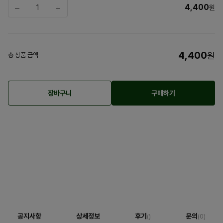
4,400
원
4,400
원
총 상품 금액
장바구니
구매하기
공지사항
상세정보
후기
문의
()
(0)