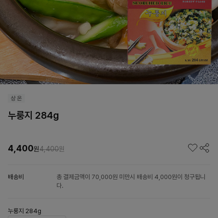
누룽지 284g
4,400
원
4,400
원
배송비
총 결제금액이 70,000원 미만시 배송비 4,000원이 청구됩니
다.
누룽지 284g