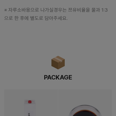
※ 자루소바용으로 나가실경우는 쯔유비율을 물과 1:3
으로 한 후에 별도로 담아주세요.
PACKAGE