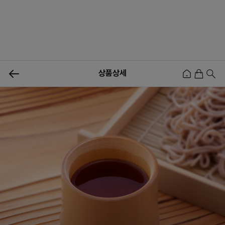
0
상품상세
신상품
행사상품
이벤트
메뉴쇼핑
사업자등업신청