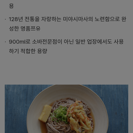
용
128년 전통을 자랑하는 미야시마사의 노련함으로 완
성한 명품쯔유
900ml로 소바전문점이 아닌 일반 업장에서도 사용
하기 적합한 용량