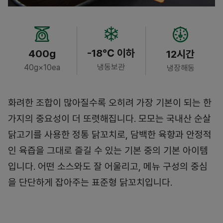
-18℃ 이하
400g
12시간
냉동보관
40g×10ea
냉장해동
화려한 조합이 많아질수록 오히려 가장 기본이 되는 한
가지의 중요성이 더 또렷해집니다. 모모는 국내산 순살
닭고기를 사용한 정통 닭꼬치로, 담백한 육향과 안정적
인 육즙을 그대로 즐길 수 있는 기본 중의 기본 아이템
입니다. 어떤 소스와도 잘 어울리고, 메뉴 구성의 중심
을 단단하게 잡아주는 표준형 닭꼬치입니다.