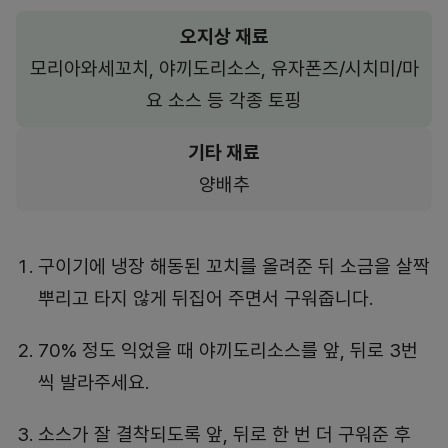
오지상 재료
모리아와세꼬치, 야끼도리소스, 유자폰즈/시치미/마
요 소스 등 각종 토핑
기타 재료
양배추
구이기에 냉장 해동된 꼬치를 올려준 뒤 소금을 살짝
뿌리고 타지 않게 뒤집어 주면서 구워줍니다.
70% 정도 익었을 때 야끼도리소스를 앞, 뒤로 3번
씩 발라주세요.
소스가 잘 결착되도록 앞, 뒤로 한 번 더 구워준 후