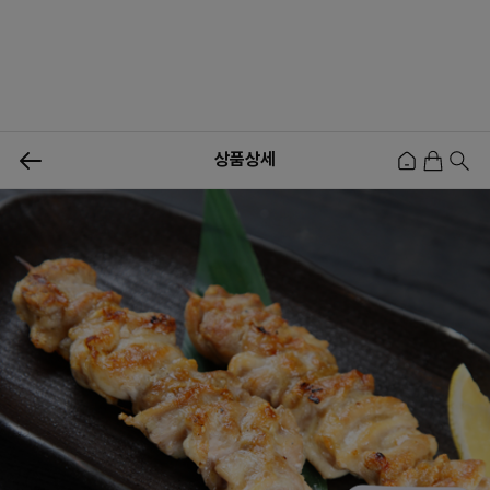
0
상품상세
신상품
행사상품
이벤트
메뉴쇼핑
사업자등업신청