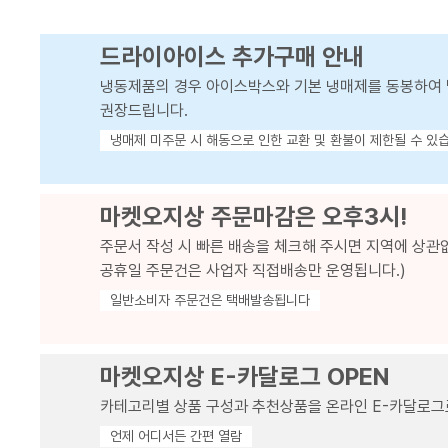
드라이아이스 추가구매 안내
냉동제품의 경우 아이스박스와 기본 냉매제를 동봉하여 
권장드립니다.
냉매제 미주문 시 해동으로 인한 교환 및 환불이 제한될 수 있
마켓오지상 주문마감은 오후3시!
주문서 작성 시 빠른 배송을 체크해 주시면 지역에 상관
공휴일 주문건은 사업자 직접배송만 운영됩니다.)
일반소비자 주문건은 택배발송됩니다
마켓오지상 E-카달로그 OPEN
카테고리별 상품 구성과 추천상품을 온라인 E-카달로그
언제 어디서든 간편 열람