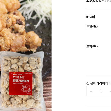
29,600
원
29,
배송비
포장안내
포장안내
신 문어가라아게 1