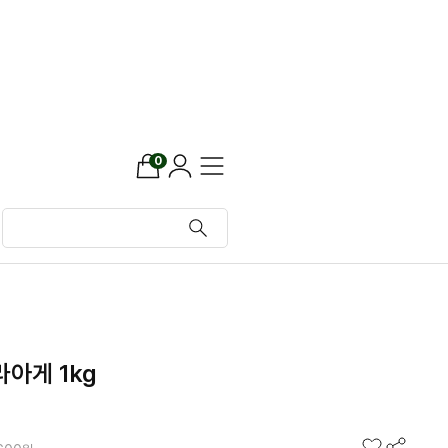
0
아게 1kg