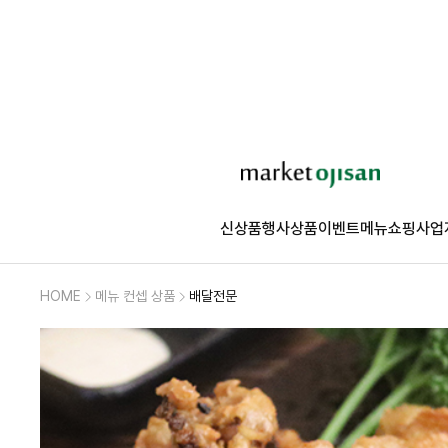
신상품
행사상품
이벤트
메뉴쇼핑
사업
HOME
메뉴 컨셉 상품
배달전문