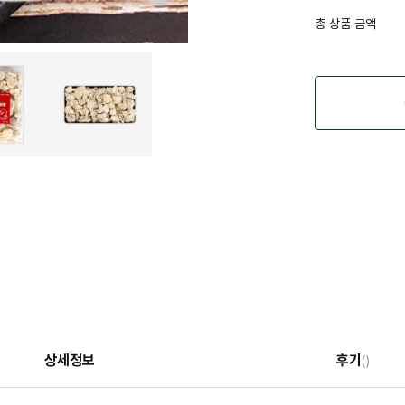
총 상품 금액
상세정보
후기
()