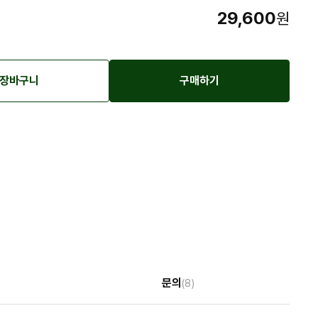
29,600
원
장바구니
구매하기
문의
(8)