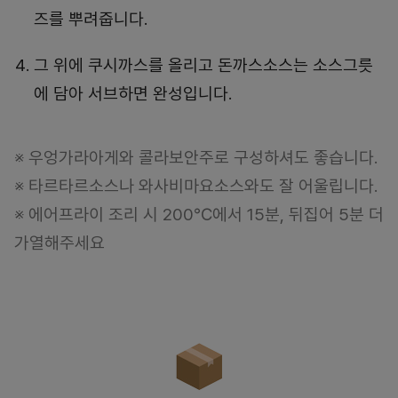
즈를 뿌려줍니다.
그 위에 쿠시까스를 올리고 돈까스소스는 소스그릇
에 담아 서브하면 완성입니다.
※ 우엉가라아게와 콜라보안주로 구성하셔도 좋습니다.
※ 타르타르소스나 와사비마요소스와도 잘 어울립니다.
※ 에어프라이 조리 시 200℃에서 15분, 뒤집어 5분 더
가열해주세요