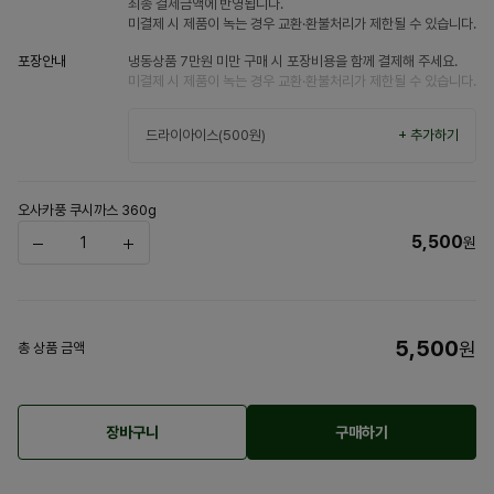
최종 결제금액에 반영됩니다.
미결제 시 제품이 녹는 경우 교환·환불처리가 제한될 수 있습니다.
포장안내
냉동상품 7만원 미만 구매 시 포장비용을 함께 결제해 주세요.
미결제 시 제품이 녹는 경우 교환·환불처리가 제한될 수 있습니다.
드라이아이스(500원)
+ 추가하기
오사카풍 쿠시까스 360g
5,500
원
5,500
원
총 상품 금액
장바구니
구매하기