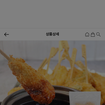
0
상품상세
신상품
행사상품
이벤트
메뉴쇼핑
사업자등업신청