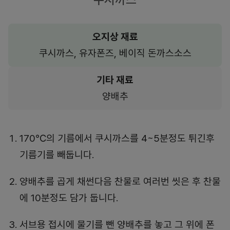
오지상 재료
쿠시까스, 유자폰즈, 베이직 돈까스소스
기타 재료
양배추
170℃의 기름에서 쿠시까스를 4~5분정도 튀긴후
기름기를 빼둡니다.
양배추를 곱게 채썬다음 찬물로 여러번 씻은 후 찬물
에 10분정도 담가 둡니다.
서브용 접시에 물기를 뺀 양배추를 놓고 그 위에 폰