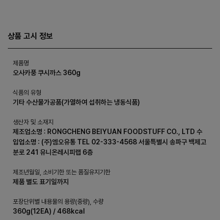
상품 고시 정보
제품명
오사카풍 쿠시까스 360g
식품의 유형
기타 수산물가공품(가열하여 섭취하는 냉동식품)
생산자 및 소재지
제조업소명 : RONGCHENG BEIYUAN FOODSTUFF CO., LTD 수
입업소명 : (주)엠오유통 TEL 02-333-4568 서울특별시 송파구 백제고
분로 241 유니온레시피랩 6층
제조년월일, 소비기한 또는 품질유지기한
제품 별도 표기일까지
포장단위별 내용물의 용량(중량), 수량
360g(12EA) / 468kcal