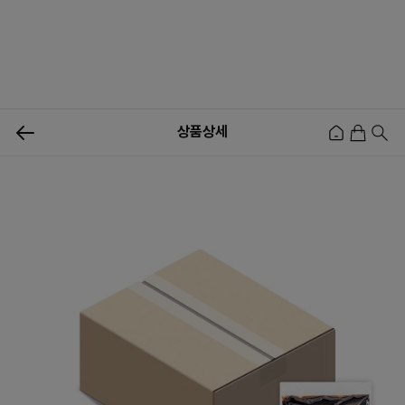
0
상품상세
신상품
행사상품
이벤트
메뉴쇼핑
사업자등업신청